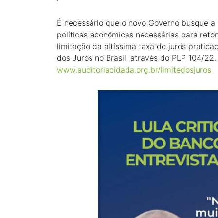
É necessário que o novo Governo busque a 
políticas econômicas necessárias para reto
limitação da altíssima taxa de juros prati
dos Juros no Brasil, através do PLP 104/22
www.auditoriacidada.org.br/limitedosjuros