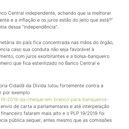
nco Central independente, achando que ia melhorar
te e a inflação e os juros estão do jeito que está?”
ntia dessa “independência”.
etária do país fica concentrada nas mãos do órgão,
ência caso sua conduta não seja favorável à
ento, com juros exorbitantes e a bolsa-banqueiro
eiro que fica esterilizado no Banco Central e
ria Cidadã da Dívida lutou fortemente contra a
r por exemplo
lp-19-2019-da-cheque-em-branco-para-banqueiros-
 envio de carta a parlamentares e até interpelação
 financeiro falaram mais alto e o PLP 19/2019 foi
ncia pública sequer, antes mesmo que as comissões