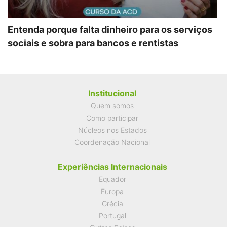
Entenda porque falta dinheiro para os serviços
sociais e sobra para bancos e rentistas
Institucional
Quem somos
Como participar
Núcleos nos Estados
Coordenação Nacional
Experiências Internacionais
Equador
Europa
Grécia
Portugal