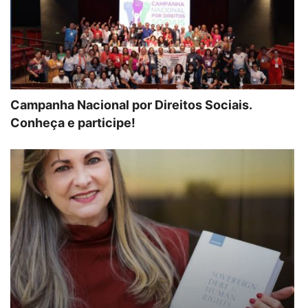
Campanha Nacional por Direitos Sociais.
Conheça e participe!