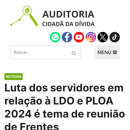
MENU
NOTÍCIAS
Luta dos servidores em
relação à LDO e PLOA
2024 é tema de reunião
de Frentes