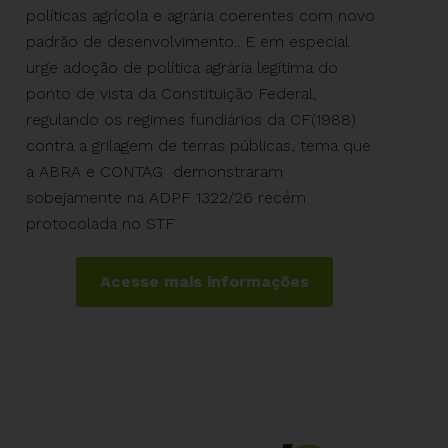
políticas agrícola e agrária coerentes com novo
padrão de desenvolvimento.. E em especial
urge adoção de política agrária legítima do
ponto de vista da Constituição Federal,
regulando os regimes fundiários da CF(1988)
contra a grilagem de terras públicas, tema que
a ABRA e CONTAG demonstraram
sobejamente na ADPF 1322/26 recém
protocolada no STF
Acesse mais informações