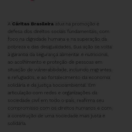
A
Cáritas Brasileira
atua na promoção e
defesa dos direitos sociais fundamentais, com
foco na dignidade humana e na superação da
pobreza e das desigualdades. Sua ação se volta
à garantia da segurança alimentar e nutricional,
ao acolhimento e proteção
de
pessoas em
situação
de
vulnerabilidade, incluindo migrantes
e refugiados, e ao fortalecimento da economia
solidária e da justiça socioambiental. Em
articulação com redes e organizações da
sociedade civil em todo o país, reafirma seu
compromisso com os direitos humanos e com
a construção
de
uma sociedade mais justa e
solidária.