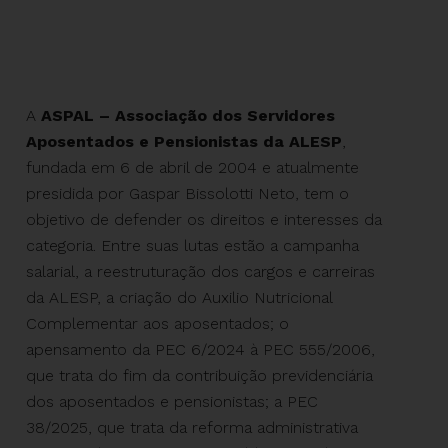
A
ASPAL – Associação dos Servidores
Aposentados e Pensionistas da ALESP
,
fundada em 6 de abril de 2004 e atualmente
presidida por Gaspar Bissolotti Neto, tem o
objetivo de defender os direitos e interesses da
categoria. Entre suas lutas estão a campanha
salarial, a reestruturação dos cargos e carreiras
da ALESP, a criação do Auxilio Nutricional
Complementar aos aposentados; o
apensamento da PEC 6/2024 à PEC 555/2006,
que trata do fim da contribuição previdenciária
dos aposentados e pensionistas; a PEC
38/2025, que trata da reforma administrativa