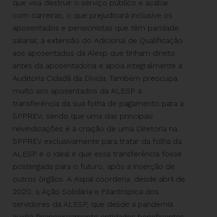
que visa destruir o serviço público e acabar
com carreiras, o que prejudicará inclusive os
aposentados e pensionistas que têm paridade
salarial; a extensão do Adicional de Qualificação
aos aposentados da Alesp que tinham direito
antes da aposentadoria e apoia integralmente a
Auditoria Cidadã da Dívida. Também preocupa
muito aos aposentados da ALESP a
transferência da sua folha de pagamento para a
SPPREV, sendo que uma das principais
reivindicações é a criação de uma Diretoria na
SPPREV exclusivamente para tratar da folha da
ALESP e o ideal é que essa transferência fosse
postergada para o futuro, após a inserção de
outros órgãos. A Aspal coordena, desde abril de
2020, a Ação Solidária e Filantrópica dos
servidores da ALESP, que desde a pandemia
auxilia financeiroamente entidades beneficentes