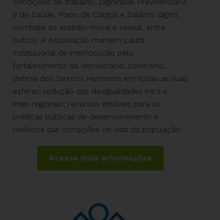
condições
de
trabalho, Dignidade Previdenciária
e
de
Saú
de
, Plano
de
Cargos e Salários digno,
combate ao assédio moral e sexual, entre
outros. A Associação mantém pauta
institucional
de
interlocução pelo
fortalecimento da democracia; soberania;
defesa dos Direitos Humanos em todas as suas
esferas; redução das desigualdades intra e
inter-regionais; recursos estáveis para as
políticas públicas
de
desenvolvimento e
melhoria das condições
de
vida da população.
Acesse mais informações