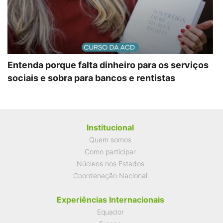
Entenda porque falta dinheiro para os serviços
sociais e sobra para bancos e rentistas
Institucional
Quem somos
Como participar
Núcleos nos Estados
Coordenação Nacional
Experiências Internacionais
Equador