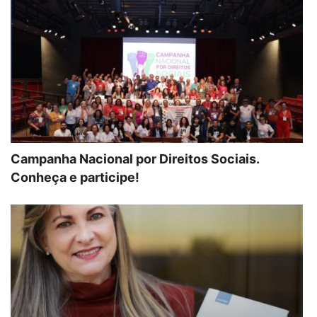
Campanha Nacional por Direitos Sociais.
Conheça e participe!