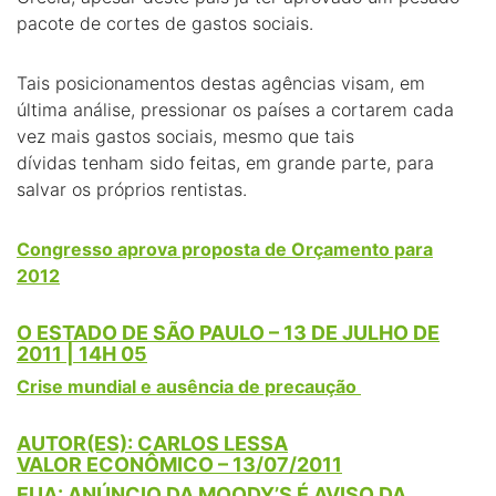
pacote de cortes de gastos sociais.
Tais posicionamentos destas agências visam, em
última análise, pressionar os países a cortarem cada
vez mais gastos sociais, mesmo que tais
dívidas tenham sido feitas, em grande parte, para
salvar os próprios rentistas.
Congresso aprova proposta de Orçamento para
2012
O ESTADO DE SÃO PAULO – 13 DE JULHO DE
2011 | 14H 05
Crise mundial e ausência de precaução
AUTOR(ES): CARLOS LESSA
VALOR ECONÔMICO – 13/07/2011
EUA: ANÚNCIO DA MOODY’S É AVISO DA