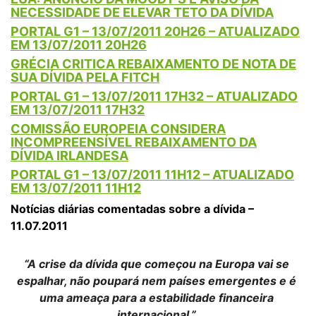
NECESSIDADE DE ELEVAR TETO DA DÍVIDA
PORTAL G1 – 13/07/2011 20H26 – ATUALIZADO
EM 13/07/2011 20H26
GRÉCIA CRITICA REBAIXAMENTO DE NOTA DE
SUA DÍVIDA PELA FITCH
PORTAL G1 – 13/07/2011 17H32 – ATUALIZADO
EM 13/07/2011 17H32
COMISSÃO EUROPEIA CONSIDERA
INCOMPREENSÍVEL REBAIXAMENTO DA
DÍVIDA IRLANDESA
PORTAL G1 – 13/07/2011 11H12 – ATUALIZADO
EM 13/07/2011 11H12
Notícias diárias comentadas sobre a dívida –
11.07.2011
“A crise da dívida que começou na Europa vai se
espalhar, não poupará nem países emergentes e é
uma ameaça para a estabilidade financeira
internacional.”