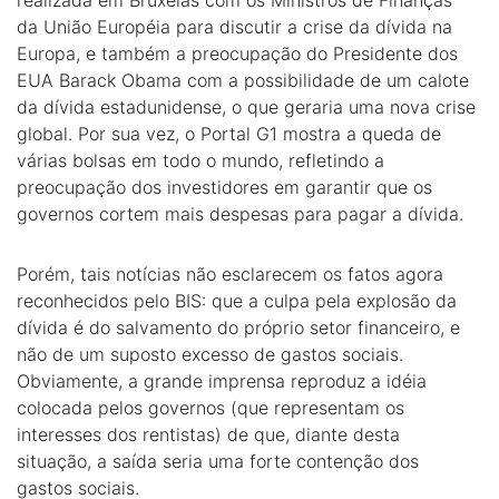
realizada em Bruxelas com os Ministros de Finanças
da União Européia para discutir a crise da dívida na
Europa, e também a preocupação do Presidente dos
EUA Barack Obama com a possibilidade de um calote
da dívida estadunidense, o que geraria uma nova crise
global. Por sua vez, o Portal G1 mostra a queda de
várias bolsas em todo o mundo, refletindo a
preocupação dos investidores em garantir que os
governos cortem mais despesas para pagar a dívida.
Porém, tais notícias não esclarecem os fatos agora
reconhecidos pelo BIS: que a culpa pela explosão da
dívida é do salvamento do próprio setor financeiro, e
não de um suposto excesso de gastos sociais.
Obviamente, a grande imprensa reproduz a idéia
colocada pelos governos (que representam os
interesses dos rentistas) de que, diante desta
situação, a saída seria uma forte contenção dos
gastos sociais.