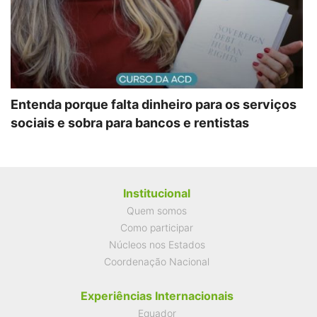
Entenda porque falta dinheiro para os serviços
sociais e sobra para bancos e rentistas
Institucional
Quem somos
Como participar
Núcleos nos Estados
Coordenação Nacional
Experiências Internacionais
Equador