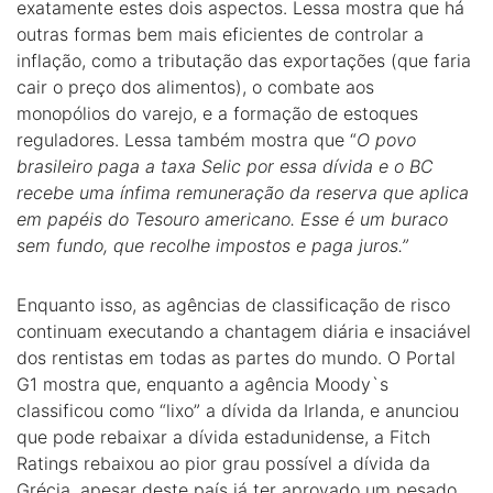
exatamente estes dois aspectos. Lessa mostra que há
outras formas bem mais eficientes de controlar a
inflação, como a tributação das exportações (que faria
cair o preço dos alimentos), o combate aos
monopólios do varejo, e a formação de estoques
reguladores. Lessa também mostra que “
O povo
brasileiro paga a taxa Selic por essa dívida e o BC
recebe uma ínfima remuneração da reserva que aplica
em papéis do Tesouro americano. Esse é um buraco
sem fundo, que recolhe impostos e paga juros.”
Enquanto isso, as agências de classificação de risco
continuam executando a chantagem diária e insaciável
dos rentistas em todas as partes do mundo. O Portal
G1 mostra que, enquanto a agência Moody`s
classificou como “lixo” a dívida da Irlanda, e anunciou
que pode rebaixar a dívida estadunidense, a Fitch
Ratings rebaixou ao pior grau possível a dívida da
Grécia, apesar deste país já ter aprovado um pesado