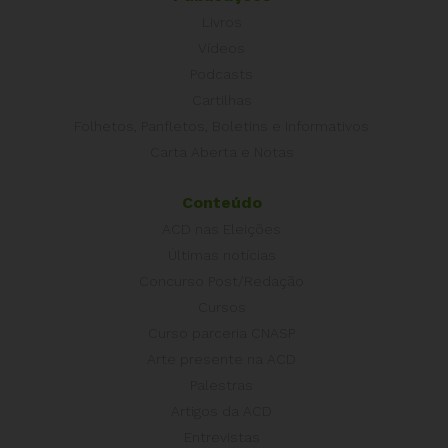
Livros
Vídeos
Podcasts
Cartilhas
Folhetos, Panfletos, Boletins e Informativos
Carta Aberta e Notas
Conteúdo
ACD nas Eleições
Últimas notícias
Concurso Post/Redação
Cursos
Curso parceria CNASP
Arte presente na ACD
Palestras
Artigos da ACD
Entrevistas