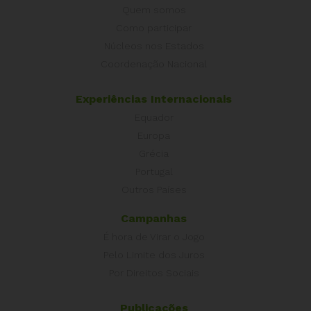
Quem somos
Como participar
Núcleos nos Estados
Coordenação Nacional
Experiências Internacionais
Equador
Europa
Grécia
Portugal
Outros Países
Campanhas
É hora de Virar o Jogo
Pelo Limite dos Juros
Por Direitos Sociais
Publicações