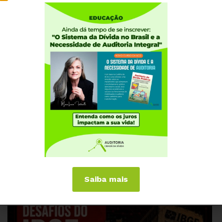
JULHO 1, 2026
PERNAMBUCO
ACD convida para palestra sobre Orçamento
Saiba mais
Público, Ajuste Fiscal e Educação no Brasil