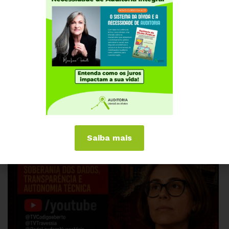
JULHO 1, 2026
PERNAMBUCO
ACD convida para palestra sobre Orçamento
Público, Ajuste Fiscal e Educação no Brasil
Saiba mais