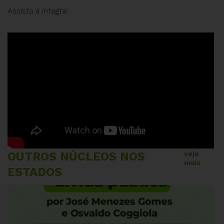
Assista à íntegra:
OUTROS NÚCLEOS NOS
veja
mais
ESTADOS