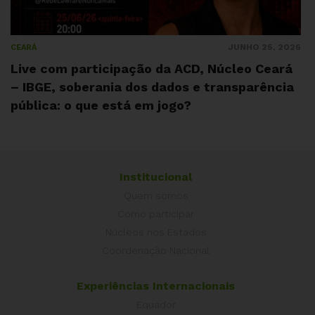
JUNHO 25, 2026
CEARÁ
Live com participação da ACD, Núcleo Ceará
– IBGE, soberania dos dados e transparência
pública: o que está em jogo?
Institucional
Quem somos
Como participar
Núcleos nos Estados
Coordenação Nacional
Experiências Internacionais
Equador