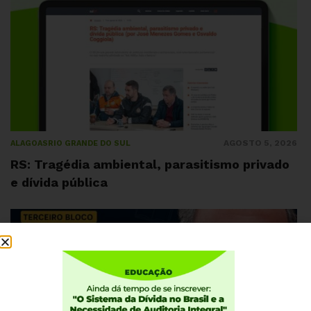
AGOSTO 5, 2026
ALAGOAS
RIO GRANDE DO SUL
RS: Tragédia ambiental, parasitismo privado
e dívida pública