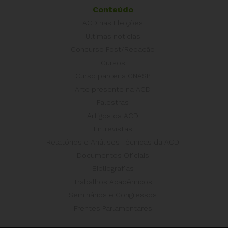
Conteúdo
ACD nas Eleições
Últimas notícias
Concurso Post/Redação
Cursos
Curso parceria CNASP
Arte presente na ACD
Palestras
Artigos da ACD
Entrevistas
Relatórios e Análises Técnicas da ACD
Documentos Oficiais
Bibliografias
Trabalhos Acadêmicos
Seminários e Congressos
Frentes Parlamentares