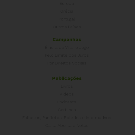
Europa
Grécia
Portugal
Outros Países
Campanhas
É hora de Virar o Jogo
Pelo Limite dos Juros
Por Direitos Sociais
Publicações
Livros
Vídeos
Podcasts
Cartilhas
Folhetos, Panfletos, Boletins e Informativos
Carta Aberta e Notas