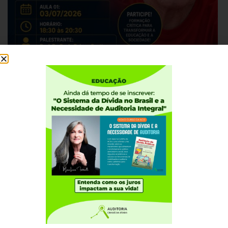
JULHO 1, 2026
PERNAMBUCO
ACD convida para palestra sobre Orçamento
Público, Ajuste Fiscal e Educação no Brasil