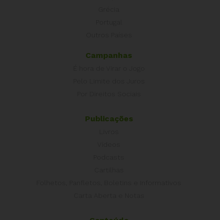
Grécia
Portugal
Outros Países
Campanhas
É hora de Virar o Jogo
Pelo Limite dos Juros
Por Direitos Sociais
Publicações
Livros
Vídeos
Podcasts
Cartilhas
Folhetos, Panfletos, Boletins e Informativos
Carta Aberta e Notas