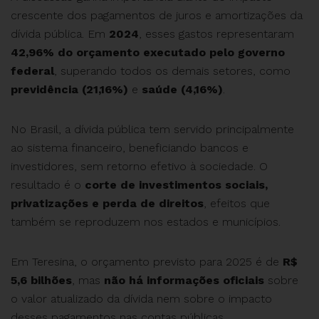
crescente dos pagamentos de juros e amortizações da
dívida pública. Em
2024
, esses gastos representaram
42,96% do orçamento executado pelo governo
federal
, superando todos os demais setores, como
previdência (21,16%)
e
saúde (4,16%)
.
No Brasil, a dívida pública tem servido principalmente
ao sistema financeiro, beneficiando bancos e
investidores, sem retorno efetivo à sociedade. O
resultado é o
corte de investimentos sociais,
privatizações e perda de direitos
, efeitos que
também se reproduzem nos estados e municípios.
Em Teresina, o orçamento previsto para 2025 é de
R$
5,6 bilhões
, mas
não há informações oficiais
sobre
o valor atualizado da dívida nem sobre o impacto
desses pagamentos nas contas públicas.