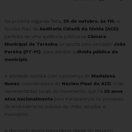
Na próxima segunda-feira
, 20 de outubro, às 11h
, o
Núcleo Piauí da
Auditoria Cidadã da Dívida (ACD)
participa de uma audiência pública na
Câmara
Municipal de Teresina
, proposta pelo vereador
João
Pereira (PT-PI)
, para debater a
dívida pública do
município
.
A atividade contará com a presença de
Madalena
Nunes
, coordenadora do
Núcleo Piauí da ACD
, e de
representantes locais do movimento, que há
25 anos
atua nacionalmente
pela transparência no processo
de endividamento público da União, estados e
municípios.
A discussão ganha importância diante do impacto