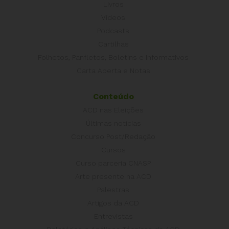
Livros
Vídeos
Podcasts
Cartilhas
Folhetos, Panfletos, Boletins e Informativos
Carta Aberta e Notas
Conteúdo
ACD nas Eleições
Últimas notícias
Concurso Post/Redação
Cursos
Curso parceria CNASP
Arte presente na ACD
Palestras
Artigos da ACD
Entrevistas