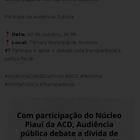
Participe da Audiência Pública:
Data:
20 de outubro, às 11h
Local:
Câmara Municipal de Teresina
Participe e apoie o debate pela transparência e
justiça fiscal!
#AuditoriaCidadãDaDívida #ACD #Teresina
#DívidaPública #Transparência