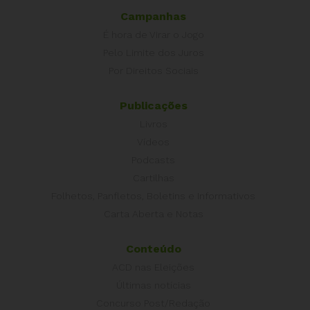
Campanhas
É hora de Virar o Jogo
Pelo Limite dos Juros
Por Direitos Sociais
Publicações
Livros
Vídeos
Podcasts
Cartilhas
Folhetos, Panfletos, Boletins e Informativos
Carta Aberta e Notas
Conteúdo
ACD nas Eleições
Últimas notícias
Concurso Post/Redação