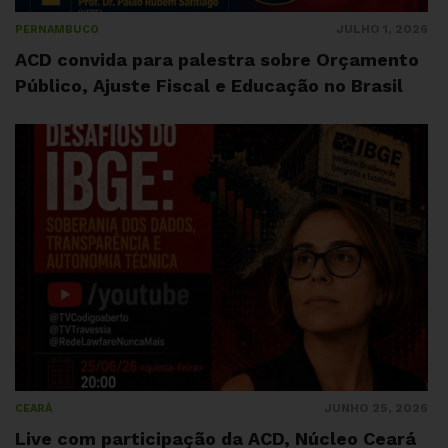
JULHO 1, 2026
PERNAMBUCO
ACD convida para palestra sobre Orçamento
Público, Ajuste Fiscal e Educação no Brasil
JUNHO 25, 2026
CEARÁ
Live com participação da ACD, Núcleo Ceará