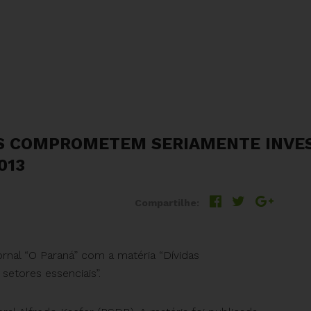
AS COMPROMETEM SERIAMENTE INVE
013
Compartilhe:
nal “O Paraná” com a matéria “Dívidas
tores essenciais”.