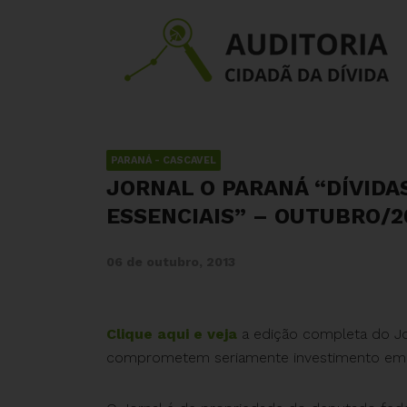
PARANÁ - CASCAVEL
JORNAL O PARANÁ “DÍVID
ESSENCIAIS” – OUTUBRO/2
06 de outubro, 2013
Clique aqui e veja
a edição completa do Jor
comprometem seriamente investimento em se