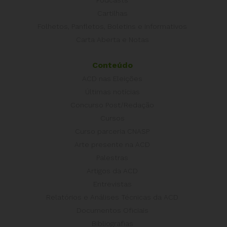
Cartilhas
Folhetos, Panfletos, Boletins e Informativos
Carta Aberta e Notas
Conteúdo
ACD nas Eleições
Últimas notícias
Concurso Post/Redação
Cursos
Curso parceria CNASP
Arte presente na ACD
Palestras
Artigos da ACD
Entrevistas
Relatórios e Análises Técnicas da ACD
Documentos Oficiais
Bibliografias