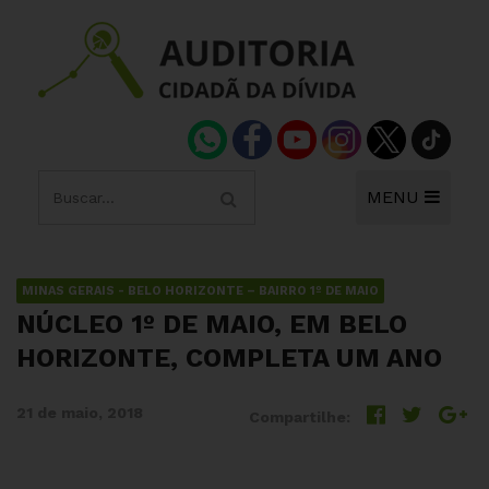
MENU
MINAS GERAIS - BELO HORIZONTE – BAIRRO 1º DE MAIO
NÚCLEO 1º DE MAIO, EM BELO
HORIZONTE, COMPLETA UM ANO
21 de maio, 2018
Compartilhe: