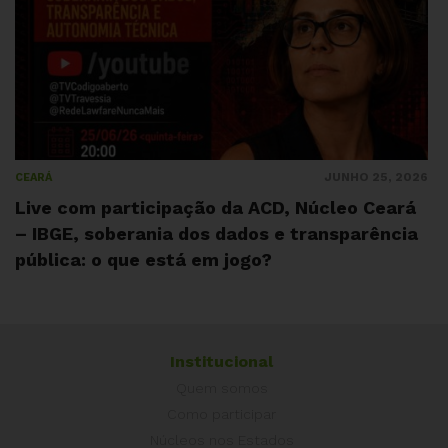
JUNHO 25, 2026
CEARÁ
Live com participação da ACD, Núcleo Ceará
– IBGE, soberania dos dados e transparência
pública: o que está em jogo?
Institucional
Quem somos
Como participar
Núcleos nos Estados