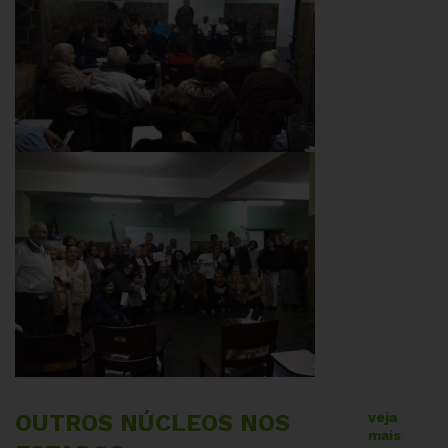
OUTROS NÚCLEOS NOS
veja
mais