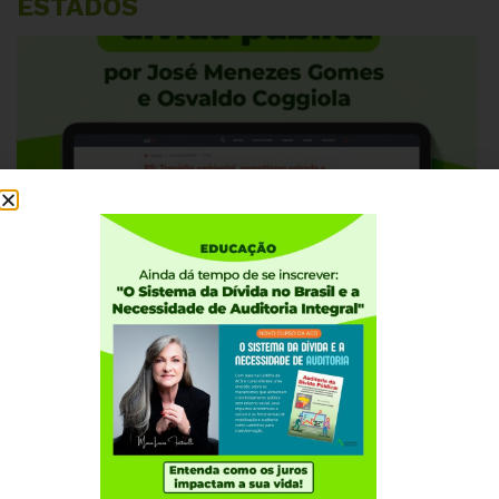
ESTADOS
AGOSTO 5, 2026
ALAGOAS
RIO GRANDE DO SUL
RS: Tragédia ambiental, parasitismo privado
e dívida pública