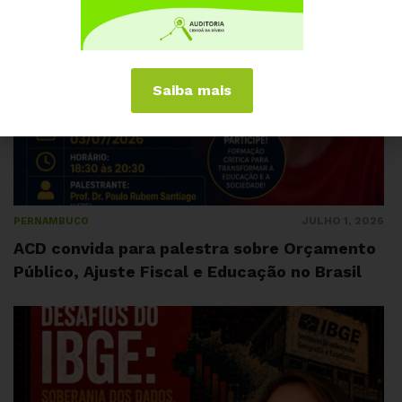
Saiba mais
JULHO 1, 2026
PERNAMBUCO
ACD convida para palestra sobre Orçamento
Público, Ajuste Fiscal e Educação no Brasil