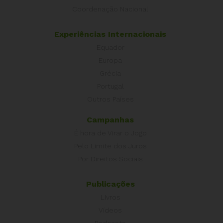
Coordenação Nacional
Experiências Internacionais
Equador
Europa
Grécia
Portugal
Outros Países
Campanhas
É hora de Virar o Jogo
Pelo Limite dos Juros
Por Direitos Sociais
Publicações
Livros
Vídeos
Podcasts