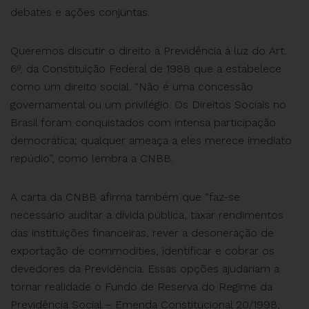
debates e ações conjuntas.
Queremos discutir o direito à Previdência à luz do Art.
6º. da Constituição Federal de 1988 que a estabelece
como um direito social. “Não é uma concessão
governamental ou um privilégio. Os Direitos Sociais no
Brasil foram conquistados com intensa participação
democrática; qualquer ameaça a eles merece imediato
repúdio”, como lembra a CNBB.
A carta da CNBB afirma também que “faz-se
necessário auditar a dívida pública, taxar rendimentos
das instituições financeiras, rever a desoneração de
exportação de commodities, identificar e cobrar os
devedores da Previdência. Essas opções ajudariam a
tornar realidade o Fundo de Reserva do Regime da
Previdência Social – Emenda Constitucional 20/1998,