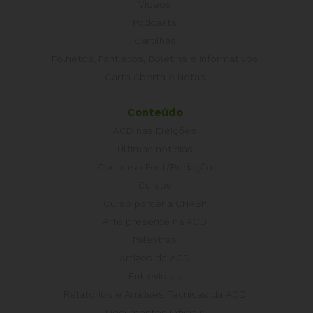
Vídeos
Podcasts
Cartilhas
Folhetos, Panfletos, Boletins e Informativos
Carta Aberta e Notas
Conteúdo
ACD nas Eleições
Últimas notícias
Concurso Post/Redação
Cursos
Curso parceria CNASP
Arte presente na ACD
Palestras
Artigos da ACD
Entrevistas
Relatórios e Análises Técnicas da ACD
Documentos Oficiais