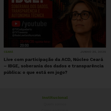
JUNHO 25, 2026
CEARÁ
Live com participação da ACD, Núcleo Ceará
– IBGE, soberania dos dados e transparência
pública: o que está em jogo?
Institucional
Quem somos
Como participar