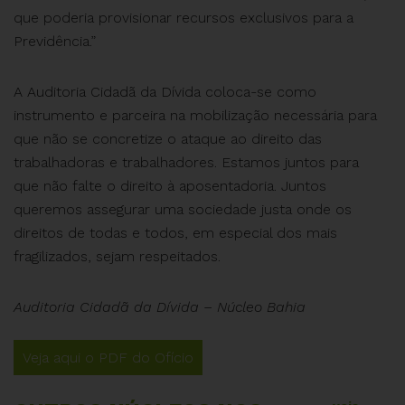
que poderia provisionar recursos exclusivos para a
Previdência.”
A Auditoria Cidadã da Dívida coloca-se como
instrumento e parceira na mobilização necessária para
que não se concretize o ataque ao direito das
trabalhadoras e trabalhadores. Estamos juntos para
que não falte o direito à aposentadoria. Juntos
queremos assegurar uma sociedade justa onde os
direitos de todas e todos, em especial dos mais
fragilizados, sejam respeitados.
Auditoria Cidadã da Dívida – Núcleo Bahia
Veja aqui o PDF do Ofício