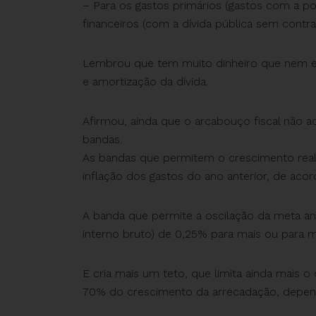
– Para os gastos primários (gastos com a po
financeiros (com a dívida pública sem contra
Lembrou que tem muito dinheiro que nem ent
e amortização da dívida.
Afirmou, ainda que o arcabouço fiscal não a
bandas.
As bandas que permitem o crescimento real
inflação dos gastos do ano anterior, de ac
A banda que permite a oscilação da meta an
interno bruto) de 0,25% para mais ou para 
E cria mais um teto, que limita ainda mais 
70% do crescimento da arrecadação, depe