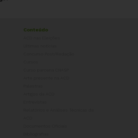
Conteúdo
ACD nas Eleições
Últimas notícias
Concurso Post/Redação
Cursos
Curso parceria CNASP
Arte presente na ACD
Palestras
Artigos da ACD
Entrevistas
Relatórios e Análises Técnicas da
ACD
Documentos Oficiais
Bibliografias