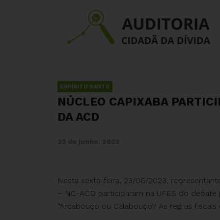
ESPÍRITO SANTO
NÚCLEO CAPIXABA PARTICI
DA ACD
23 de junho, 2023
Nesta sexta-feira, 23/06/2023, representant
– NC-ACD participaram na UFES do debate pr
“Arcabouço ou Calabouço? As regras fiscais e