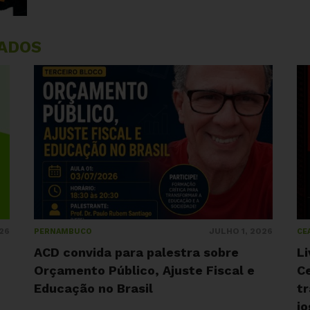
ADOS
26
JULHO 1, 2026
PERNAMBUCO
CE
ACD convida para palestra sobre
L
Orçamento Público, Ajuste Fiscal e
Ce
Educação no Brasil
tr
j