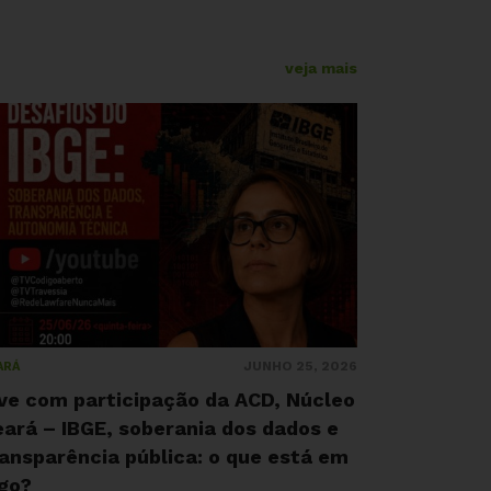
veja mais
JUNHO 25, 2026
ARÁ
ive com participação da ACD, Núcleo
ará – IBGE, soberania dos dados e
ansparência pública: o que está em
ogo?