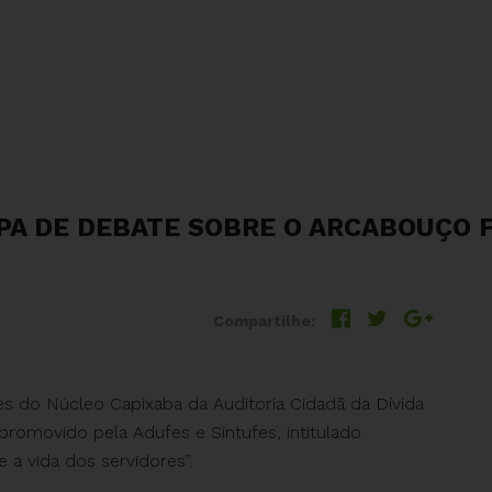
PA DE DEBATE SOBRE O ARCABOUÇO F
Compartilhe:
es do Núcleo Capixaba da Auditoria Cidadã da Dívida
omovido pela Adufes e Sintufes, intitulado
 a vida dos servidores”.