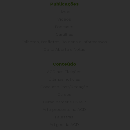
Publicações
Livros
Vídeos
Podcasts
Cartilhas
Folhetos, Panfletos, Boletins e Informativos
Carta Aberta e Notas
Conteúdo
ACD nas Eleições
Últimas notícias
Concurso Post/Redação
Cursos
Curso parceria CNASP
Arte presente na ACD
Palestras
Artigos da ACD