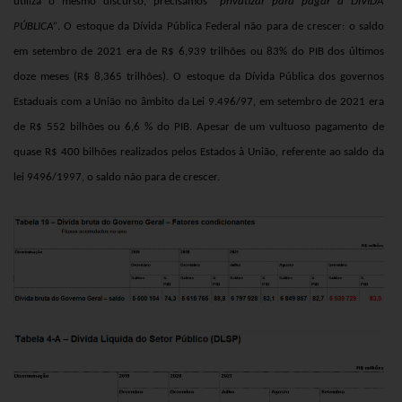
utiliza o mesmo discurso, precisamos
“privatizar para pagar a DÍVIDA
PÚBLICA”
.
O estoque da Dívida Pública Federal não para de crescer: o saldo
em
setembro de 2021 era de R$ 6,939 trilhões ou 83% do PIB dos últimos
doze meses (R$ 8,365 trilhões).
O
estoque da Dívida Pública dos governos
Estaduais com a União no âmbito da Lei 9.496/97, em
setembro de 2021 era
de R$ 552 bilhões ou 6,6 % do PIB.
Apesar de um vultuoso pagamento de
quase R$ 400 bilhões realizados pelos Estados à União, referente ao saldo da
lei 9496/1997, o saldo não para de crescer.