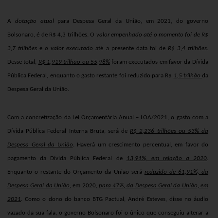
A
dotação atual
para Despesa Geral da União, em 2021, do governo
Bolsonaro, é de
R$ 4,3 trilhões
. O
valor empenhado até o momento foi de R$
3,7 trilhões
e
o valor executado
até a presente data foi de
R$ 3,4 trilhões.
Desse total,
R$ 1,919 trilhão ou 55,98%
foram executados em favor da Dívida
Pública Federal, enquanto o gasto restante foi reduzido para R$
1,5 trilhão
da
Despesa Geral da União.
Com a concretização da Lei Orçamentária Anual – LOA/2021, o gasto com a
Dívida Pública Federal Interna Bruta, será de
R$ 2,236 trilhões ou 53% da
Despesa Geral da União
. Haverá um crescimento percentual, em favor do
pagamento da Dívida Pública Federal de
13,91%, em relação a 2020
.
Enquanto o restante do Orçamento da União será
reduzido de 61,91%, da
Despesa Geral da União
, em 2020,
para 47%, da Despesa Geral da União, em
2021
. Como o dono do banco BTG Pactual, André Esteves, disse no áudio
vazado da sua fala, o governo Bolsonaro foi o único que conseguiu alterar a