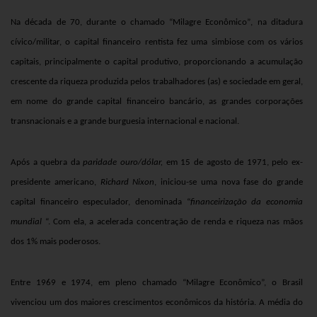
Na década de 70, durante o chamado
“Milagre Econômico”
, na ditadura
cívico/militar, o capital financeiro rentista fez uma simbiose com os vários
capitais, principalmente o capital produtivo, proporcionando a acumulação
crescente da riqueza produzida pelos trabalhadores (as) e sociedade em geral,
em nome do grande capital financeiro bancário, as grandes corporações
transnacionais e a grande burguesia internacional e nacional.
Após a quebra da
paridade ouro/dólar,
em 15 de agosto de 1971,
pelo ex-
presidente americano,
Richard Nixon
, iniciou-se uma nova fase do grande
capital financeiro especulador, denominada “
financeirização da economia
mundial
“. Com ela, a acelerada concentração de renda e riqueza nas mãos
dos 1% mais poderosos.
Entre 1969 e 1974, em pleno chamado “Milagre Econômico”, o Brasil
vivenciou um dos maiores crescimentos econômicos da história. A média do