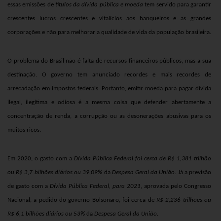
essas emissões de
títulos da dívida pública e moeda
tem servido para garantir
crescentes lucros crescentes e vitalícios aos banqueiros e as grandes
corporações e não para melhorar a qualidade de vida da população brasileira.
O problema do Brasil não é falta de recursos financeiros públicos, mas a sua
destinação. O governo tem anunciado recordes e mais recordes de
arrecadação em impostos federais. Portanto, emitir moeda para pagar dívida
ilegal, ilegítima e odiosa é a mesma coisa que defender abertamente a
concentração de renda, a corrupção ou as desonerações abusivas para os
muitos ricos.
Em 2020, o gasto com a
Dívida Pública Federal foi cerca de R$ 1,381 trilhão
ou R$ 3,7 bilhões diários ou 39,09%
da
Despesa Geral da União
. Já a previsão
de gasto com a
Dívida Pública Federal,
para 2021
, aprovada pelo Congresso
Nacional, a pedido do governo Bolsonaro, foi cerca de
R$ 2,236 trilhões ou
R$ 6,1 bilhões diários ou 53%
da
Despesa Geral da União
.