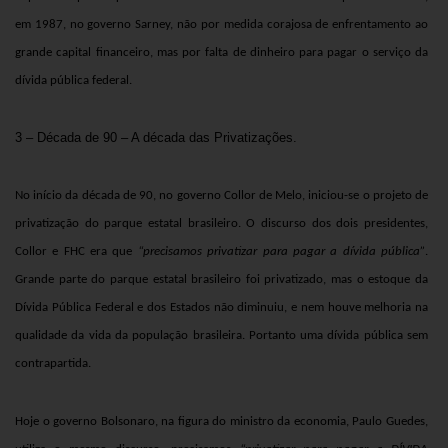
em 1987, no governo Sarney, não por medida corajosa de enfrentamento ao
grande capital financeiro, mas por falta de dinheiro para pagar o serviço da
dívida pública federal.
3 – Década de 90 – A década das Privatizações.
No início da década de 90, no governo Collor de Melo, iniciou-se o projeto de
privatização do parque estatal brasileiro. O discurso dos dois presidentes,
Collor e FHC era que
“precisamos privatizar para pagar a dívida pública”
.
Grande parte do parque estatal brasileiro foi privatizado, mas o estoque da
Dívida Pública Federal e dos Estados não diminuiu, e nem houve melhoria na
qualidade da vida da população brasileira
.
Portanto uma dívida pública sem
contrapartida.
Hoje o governo Bolsonaro, na figura do ministro da economia, Paulo Guedes,