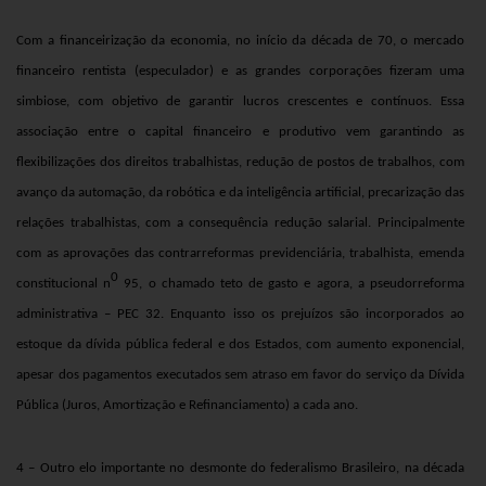
Com a financeirização da economia, no início da década de 70, o mercado
financeiro rentista (especulador) e as grandes corporações fizeram uma
simbiose, com objetivo de garantir lucros crescentes e contínuos. Essa
associação entre o capital financeiro e produtivo vem garantindo as
flexibilizações dos direitos trabalhistas, redução de postos de trabalhos, com
avanço da automação, da robótica e da inteligência artificial, precarização das
relações trabalhistas, com a consequência redução salarial. Principalmente
com as aprovações das contrarreformas previdenciária, trabalhista, emenda
0
constitucional n
95, o chamado teto de gasto e agora, a pseudorreforma
administrativa – PEC 32. Enquanto isso os prejuízos são incorporados ao
estoque da dívida pública federal e dos Estados, com aumento exponencial,
apesar dos pagamentos executados sem atraso em favor do serviço da Dívida
Pública (Juros, Amortização e Refinanciamento) a cada ano.
4 – Outro elo importante no desmonte do federalismo Brasileiro, na década