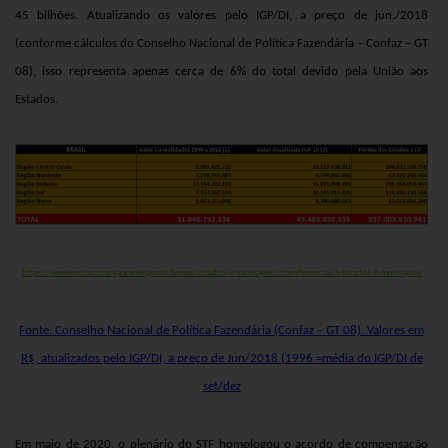
45 bilhões. Atualizando os valores pelo IGP/DI, a preço de jun./
2018
(conforme cálculos do Conselho Nacional de Política Fazendária – Confaz – GT
08), isso representa apenas cerca de 6% do total devido pela União aos
Estados.
https://www.tesourotransparente.gov.br/temas/estados-e-municipios/transferencias-a-estados-e-municipios
Fonte: Conselho Nacional de Política Fazendária (Confaz – GT 08). Valores em
R$, atualizados pelo IGP/DI, a preço de Jun/2018 (1996 =média do IGP/DI de
set/dez
Em maio de 2020, o plenário do STF homologou o acordo de compensação