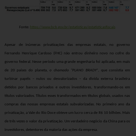
Fonte:
https://www.bcb.gov.br/estatisticas/estatisticasfiscais
Apesar de inúmeras privatizações das empresas estatais, no governo
Fernando Henrique Cardoso (FHC)
não entrou dinheiro novo no cofre do
governo federal. Nesse período uma grande engenharia foi aplicada, em mais
de 20 países do planeta,
o chamado “PLANO BRADY”
, que consistia em
turbinar papéis – nulos ou desvalorizados – da dívida externa brasileira
detidos por bancos privados e outros investidores, transformando-os em
títulos valorizados. Títulos esses transformados em títulos globais, usados nas
compras das nossas empresas estatais subvalorizadas. No primeiro ano da
privatização, a Vale do Rio Doce obteve um lucro cerca de R$ 10 bilhões. Mais
de três vezes o valor da privatização. Um verdadeiro negócio da China para os
investidores, detentores da maioria das ações da empresa.