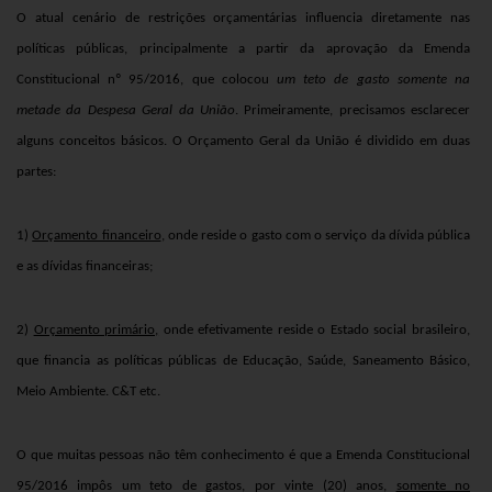
O atual cenário de restrições orçamentárias influencia diretamente nas
políticas públicas, principalmente a partir da aprovação da Emenda
Constitucional nº 95/2016, que colocou
um teto de gasto somente na
metade da Despesa Geral da União
. Primeiramente, precisamos esclarecer
alguns conceitos básicos. O Orçamento Geral da União é dividido em duas
partes:
1)
Orçamento financeiro
, onde reside o gasto com o serviço da dívida pública
e as dívidas financeiras;
2)
Orçamento primário,
onde efetivamente reside o Estado social brasileiro,
que financia as políticas públicas de Educação, Saúde, Saneamento Básico,
Meio Ambiente. C&T etc.
O que muitas pessoas não têm conhecimento é que a Emenda Constitucional
95/2016 impôs um teto de gastos, por vinte (20) anos,
somente no