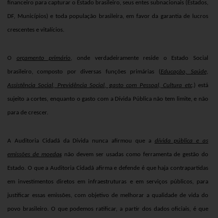
financeiro para capturar o Estado brasileiro, seus entes subnacionais (Estados,
DF, Municípios) e toda população brasileira, em favor da garantia de lucros
crescentes e vitalícios.
O
orçamento primário
, onde verdadeiramente reside o Estado Social
brasileiro, composto por diversas funções primárias (
Educação, Saúde,
Assistência Social, Previdência Social, gasto com Pessoal, Cultura etc
.) está
sujeito a cortes,
enquanto o gasto com a Dívida Pública não tem limite, e não
para de crescer.
A Auditoria Cidadã da Dívida nunca afirmou que a
dívida pública e as
emissões de moeda
s
não devem ser usadas como ferramenta de gestão do
Estado. O que a Auditoria Cidadã afirma e defende é que haja contrapartidas
em investimentos diretos em infraestruturas e em serviços públicos, para
justificar essas emissões, com objetivo de melhorar a qualidade de vida do
povo brasileiro. O que podemos ratificar, a partir dos dados oficiais, é que