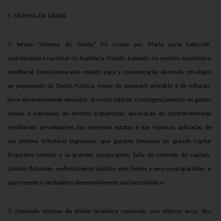
5- SISTEMA DA DÍVIDA
O termo
“Sistema
da
Dívida”
foi criado por Maria Lucia Fattorelli,
coordenadora nacional da Auditoria Cidadã
,
baseado no modelo econômico
neoliberal. Este sistema está voltado para a concentração de renda; privilégio
ao pagamento da Dívida Pública; metas de superavit primário e de inflação;
juros excessivamente elevados; arrocho salarial; contingenciamento de gastos
sociais e supressão de direitos trabalhistas; aprovação de contrarreformas
neoliberais, privatizações das empresas estatais e das riquezas; aplicação de
um sistema tributário regressivo, que garante benesses ao grande capital
financeiro rentista e às grandes corporações; falta de controle de capitais,
câmbio flutuante, endividamento público sem limites e sem contrapartidas, o
que impede o verdadeiro desenvolvimento socioeconômico.
O chamado sistema da dívida brasileira consumiu nos últimos anos, dos