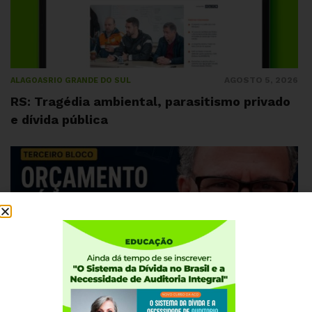
AGOSTO 5, 2026
ALAGOAS
RIO GRANDE DO SUL
RS: Tragédia ambiental, parasitismo privado
e dívida pública