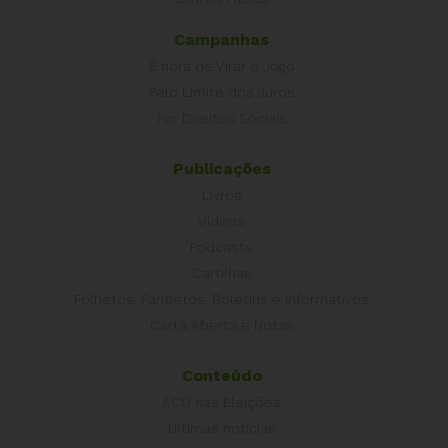
Campanhas
É hora de Virar o Jogo
Pelo Limite dos Juros
Por Direitos Sociais
Publicações
Livros
Vídeos
Podcasts
Cartilhas
Folhetos, Panfletos, Boletins e Informativos
Carta Aberta e Notas
Conteúdo
ACD nas Eleições
Últimas notícias