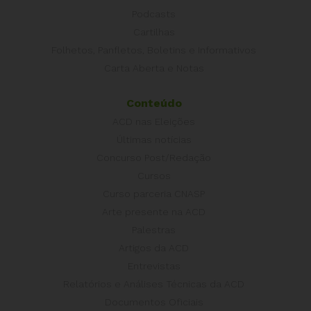
Podcasts
Cartilhas
Folhetos, Panfletos, Boletins e Informativos
Carta Aberta e Notas
Conteúdo
ACD nas Eleições
Últimas notícias
Concurso Post/Redação
Cursos
Curso parceria CNASP
Arte presente na ACD
Palestras
Artigos da ACD
Entrevistas
Relatórios e Análises Técnicas da ACD
Documentos Oficiais