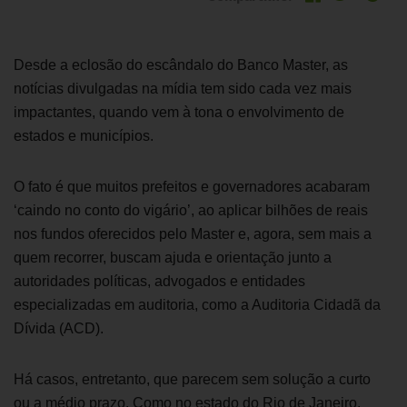
Desde a eclosão do escândalo do Banco Master, as
notícias divulgadas na mídia tem sido cada vez mais
impactantes, quando vem à tona o envolvimento de
estados e municípios.
O fato é que muitos prefeitos e governadores acabaram
‘caindo no conto do vigário’, ao aplicar bilhões de reais
nos fundos oferecidos pelo Master e, agora, sem mais a
quem recorrer, buscam ajuda e orientação junto a
autoridades políticas, advogados e entidades
especializadas em auditoria, como a Auditoria Cidadã da
Dívida (ACD).
Há casos, entretanto, que parecem sem solução a curto
ou a médio prazo. Como no estado do Rio de Janeiro,