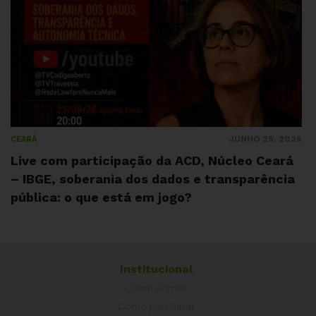
JUNHO 25, 2026
CEARÁ
Live com participação da ACD, Núcleo Ceará
– IBGE, soberania dos dados e transparência
pública: o que está em jogo?
Institucional
Quem somos
Como participar