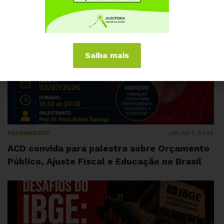
Saiba mais
JULHO 1, 2026
PERNAMBUCO
ACD convida para palestra sobre Orçamento
Público, Ajuste Fiscal e Educação no Brasil