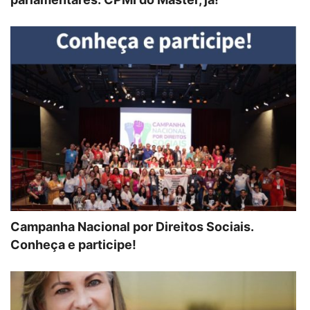
Campanha Nacional por Direitos Sociais.
Conheça e participe!