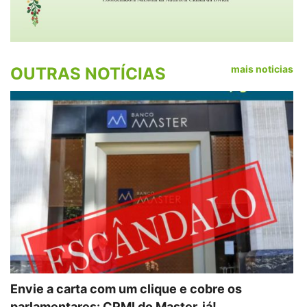
mais noticias
OUTRAS NOTÍCIAS
Envie a carta com um clique e cobre os
parlamentares: CPMI do Master, já!