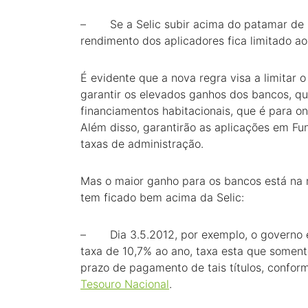
– Se a Selic subir acima do patamar de 8
rendimento dos aplicadores fica limitado a
É evidente que a nova regra visa a limitar
garantir os elevados ganhos dos bancos, q
financiamentos habitacionais, que é para o
Além disso, garantirão as aplicações em Fu
taxas de administração.
Mas o maior ganho para os bancos está na n
tem ficado bem acima da Selic:
– Dia 3.5.2012, por exemplo, o governo emi
taxa de 10,7% ao ano, taxa esta que somen
prazo de pagamento de tais títulos, confo
Tesouro Nacional
.