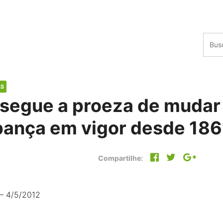
AS
segue a proeza de mudar 
ança em vigor desde 186
Compartilhe:
 – 4/5/2012