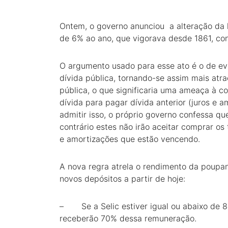
Ontem, o governo anunciou a alteração da h
de 6% ao ano, que vigorava desde 1861, co
O argumento usado para esse ato é o de evi
dívida pública, tornando-se assim mais atra
pública, o que significaria uma ameaça à c
dívida para pagar dívida anterior (juros e 
admitir isso, o próprio governo confessa que
contrário estes não irão aceitar comprar os
e amortizações que estão vencendo.
A nova regra atrela o rendimento da poupan
novos depósitos a partir de hoje:
– Se a Selic estiver igual ou abaixo de 8
receberão 70% dessa remuneração.