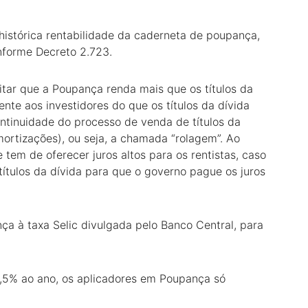
istórica rentabilidade da caderneta de poupança,
nforme Decreto 2.723.
tar que a Poupança renda mais que os títulos da
ente aos investidores do que os títulos da dívida
ontinuidade do processo de venda de títulos da
amortizações), ou seja, a chamada “rolagem”. Ao
 tem de oferecer juros altos para os rentistas, caso
 títulos da dívida para que o governo pague os juros
ça à taxa Selic divulgada pelo Banco Central, para
,5% ao ano, os aplicadores em Poupança só