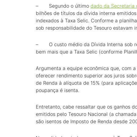
– Segundo o último
dado da Secretaria 
bilhões de títulos da dívida interna emitid
indexados à Taxa Selic. Conforme a planilh
sob responsabilidade do Tesouro estavam in
– O custo médio da Dívida Interna sob re
bem mais que a Taxa Selic (conforme Planilh
Argumenta a equipe econômica que, com a q
oferecer rendimento superior aos juros sobre
de Renda à alíquota de 15% (para aplicaçõe
poupança é isenta.
Entretanto, cabe ressaltar que os ganhos dos
emitidos pelo Tesouro Nacional (a chamada d
são isentos de Imposto de Renda desde 20