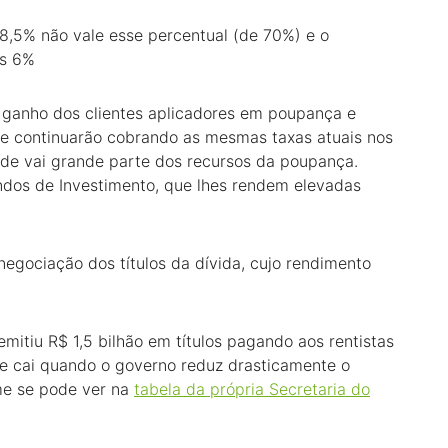
,5% não vale esse percentual (de 70%) e o
os 6%
 o ganho dos clientes aplicadores em poupança e
ue continuarão cobrando as mesmas taxas atuais nos
nde vai grande parte dos recursos da poupança.
ndos de Investimento, que lhes rendem elevadas
egociação dos títulos da dívida, cujo rendimento
tiu R$ 1,5 bilhão em títulos pagando aos rentistas
te cai quando o governo reduz drasticamente o
rme se pode ver na
tabela da própria Secretaria do