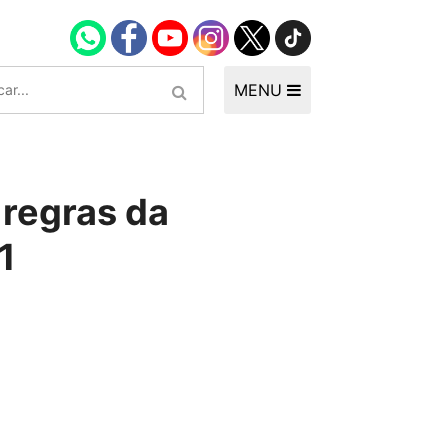
MENU
regras da
1