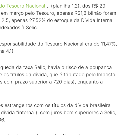
do Tesouro Nacional
, (planilha 1.2), dos R$ 29
os em março pelo Tesouro, apenas R$1,8 bilhão foram
a 2.5, apenas 27,52% do estoque da Dívida Interna
dexados à Selic.
sponsabilidade do Tesouro Nacional era de 11,47%,
a 4.1)
ueda da taxa Selic, havia o risco de a poupança
 os títulos da dívida, que é tributado pelo Imposto
s com prazo superior a 720 dias), enquanto a
 estrangeiros com os títulos da dívida brasileira
ívida “interna”), com juros bem superiores à Selic,
06.