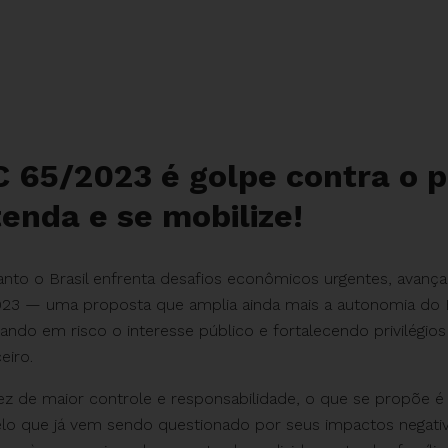
 65/2023 é golpe contra o p
enda e se mobilize!
nto o Brasil enfrenta desafios econômicos urgentes, avanç
23 — uma proposta que amplia ainda mais a autonomia do 
ando em risco o interesse público e fortalecendo privilégio
eiro.
z de maior controle e responsabilidade, o que se propõe 
o que já vem sendo questionado por seus impactos negativo