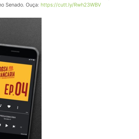
no Senado. Ouça:
https://cutt.ly/Rwh23WBV