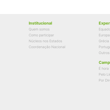
Institucional
Exper
Quem somos
Equad
Como participar
Europa
Núcleos nos Estados
Grécia
Coordenação Nacional
Portug
Outros
Camp
É hora 
Pelo Li
Por Dir