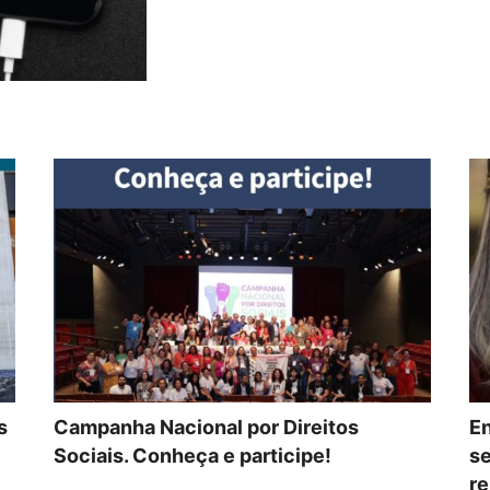
s
Campanha Nacional por Direitos
En
Sociais. Conheça e participe!
se
re