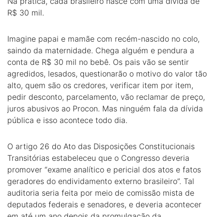
Na prática, cada brasileiro nasce com uma dívida de
R$ 30 mil.
Imagine papai e mamãe com recém-nascido no colo,
saindo da maternidade. Chega alguém e pendura a
conta de R$ 30 mil no bebê. Os pais vão se sentir
agredidos, lesados, questionarão o motivo do valor tão
alto, quem são os credores, verificar item por item,
pedir desconto, parcelamento, vão reclamar de preço,
juros abusivos ao Procon. Mas ninguém fala da dívida
pública e isso acontece todo dia.
O artigo 26 do Ato das Disposições Constitucionais
Transitórias estabeleceu que o Congresso deveria
promover “exame analítico e pericial dos atos e fatos
geradores do endividamento externo brasileiro”. Tal
auditoria seria feita por meio de comissão mista de
deputados federais e senadores, e deveria acontecer
em até um ano depois da promulgação da