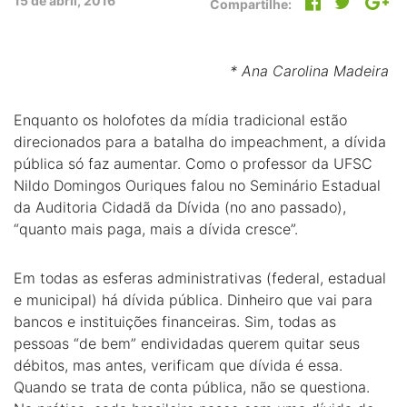
15 de abril, 2016
Compartilhe:
* Ana Carolina Madeira
Enquanto os holofotes da mídia tradicional estão
direcionados para a batalha do impeachment, a dívida
pública só faz aumentar. Como o professor da UFSC
Nildo Domingos Ouriques falou no Seminário Estadual
da Auditoria Cidadã da Dívida (no ano passado),
“quanto mais paga, mais a dívida cresce”.
Em todas as esferas administrativas (federal, estadual
e municipal) há dívida pública. Dinheiro que vai para
bancos e instituições financeiras. Sim, todas as
pessoas “de bem” endividadas querem quitar seus
débitos, mas antes, verificam que dívida é essa.
Quando se trata de conta pública, não se questiona.