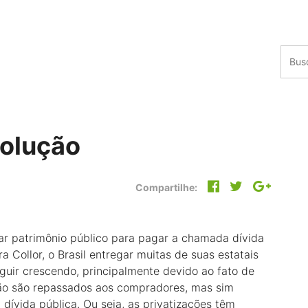
solução
Compartilhe:
zar patrimônio público para pagar a chamada dívida
 Collor, o Brasil entregar muitas de suas estatais
eguir crescendo, principalmente devido ao fato de
não são repassados aos compradores, mas sim
dívida pública. Ou seja, as privatizações têm