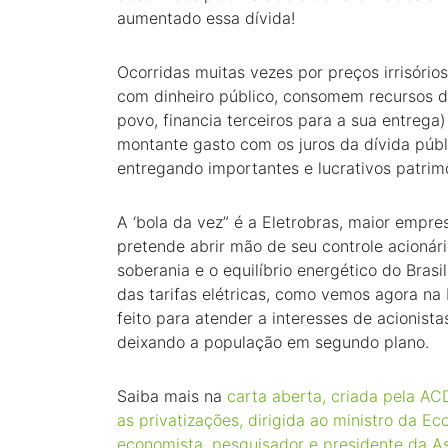
aumentado essa dívida!
Ocorridas muitas vezes por preços irrisório
com dinheiro público, consomem recursos d
povo, financia terceiros para a sua entreg
montante gasto com os juros da dívida públ
entregando importantes e lucrativos patri
A ‘bola da vez” é a Eletrobras, maior empre
pretende abrir mão de seu controle acionár
soberania e o equilíbrio energético do Bra
das tarifas elétricas, como vemos agora na
feito para atender a interesses de acionista
deixando a população em segundo plano.
Saiba mais na
carta aberta, criada pela A
as privatizações, dirigida ao ministro da 
economista, pesquisador e presidente da 