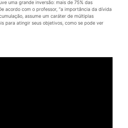
ouve uma grande inversão: mais de 75% das
 De acordo com o professor, “a importância da dívida
cumulação, assume um caráter de múltiplas
gais para atingir seus objetivos, como se pode ver