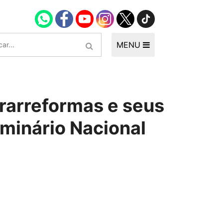
MENU
trarreformas e seus
eminário Nacional