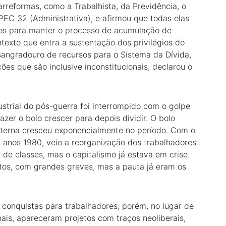
rreformas, como a Trabalhista, da Previdência, o
PEC 32 (Administrativa), e afirmou que todas elas
eitos para manter o processo de acumulação de
texto que entra a sustentação dos privilégios do
 sangradouro de recursos para o Sistema da Dívida,
es que são inclusive inconstitucionais, declarou o
strial do pós-guerra foi interrompido com o golpe
azer o bolo crescer para depois dividir. O bolo
externa cresceu exponencialmente no período. Com o
 anos 1980, veio a reorganização dos trabalhadores
 de classes, mas o capitalismo já estava em crise.
tos, com grandes greves, mas a pauta já eram os
 conquistas para trabalhadores, porém, no lugar de
nais, apareceram projetos com traços neoliberais,