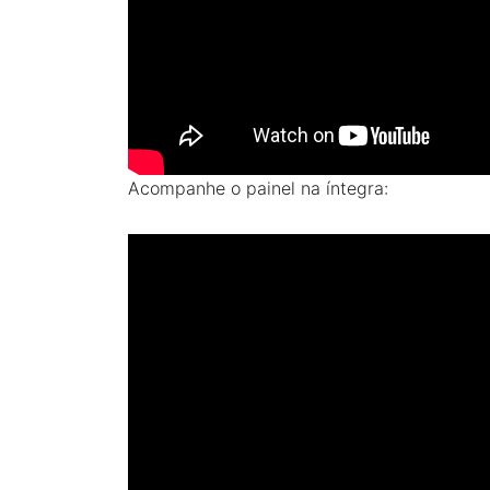
Acompanhe o painel na íntegra: