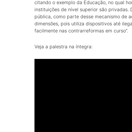
citando o exemplo da Educação, no qual h
instituições de nível superior são privadas.
pública, como parte desse mecanismo de a
dimensões, pois utiliza dispositivos até ile
facilmente nas contrarreformas em curso”.
Veja a palestra na íntegra: