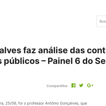
alves faz análise das con
 públicos – Painel 6 do S
Compartilhe:
ra, 25/06, foi o professor Antônio Gonçalves, que