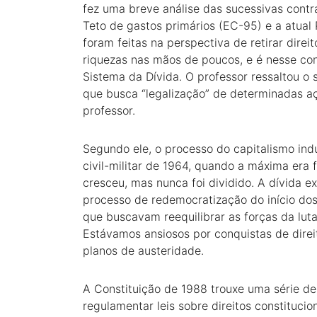
fez uma breve análise das sucessivas contra
Teto de gastos primários (EC-95) e a atual 
foram feitas na perspectiva de retirar dir
riquezas nas mãos de poucos, e é nesse con
Sistema da Dívida. O professor ressaltou o
que busca “legalização” de determinadas açõ
professor.
Segundo ele, o processo do capitalismo indu
civil-militar de 1964, quando a máxima era f
cresceu, mas nunca foi dividido. A dívida 
processo de redemocratização do início dos
que buscavam reequilibrar as forças da luta
Estávamos ansiosos por conquistas de direi
planos de austeridade.
A Constituição de 1988 trouxe uma série de
regulamentar leis sobre direitos constitucio