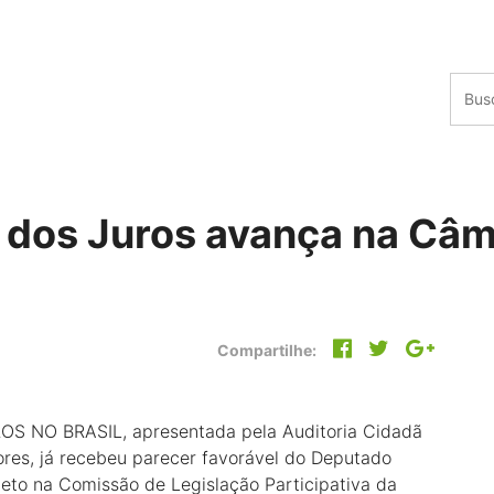
e dos Juros avança na Câ
Compartilhe:
ROS NO BRASIL, apresentada pela Auditoria Cidadã
ores, já recebeu parecer favorável do Deputado
jeto na Comissão de Legislação Participativa da