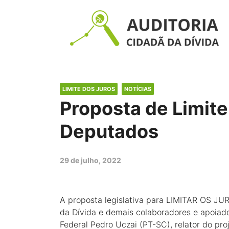
LIMITE DOS JUROS
NOTÍCIAS
Proposta de Limit
Deputados
29 de julho, 2022
A proposta legislativa para LIMITAR OS JU
da Dívida e demais colaboradores e apoiad
Federal Pedro Uczai (PT-SC), relator do pro