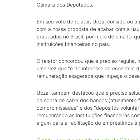
Câmara dos Deputados.
Em seu voto de relator, Uczai considerou 
com a nossa proposta de acabar com a usur
praticadas no Brasil, por meio de uma lei qu
instituições financeiras no país.
O relator concordou que é preciso regular, 
uma vez que “é de interesse da economia do
remuneração exagerada que impeça o desen
Uczai também destacou que é preciso solu
da sobra de caixa dos bancos (atualmente 
compromissadas” e dos “depósitos voluntár
remunerando as instituições financeiras com
algum para a facilitação de empréstimos à 
Confira o voto completo no site da Câmara.