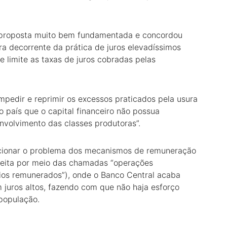
a proposta muito bem fundamentada e concordou
a decorrente da prática de juros elevadíssimos
e limite as taxas de juros cobradas pelas
impedir e reprimir os excessos praticados pela usura
 país que o capital financeiro não possua
volvimento das classes produtoras”.
cionar o problema dos mecanismos de remuneração
feita por meio das chamadas “operações
ios remunerados”), onde o Banco Central acaba
 juros altos, fazendo com que não haja esforço
população.