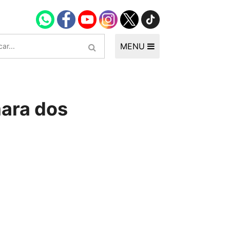
MENU
mara dos