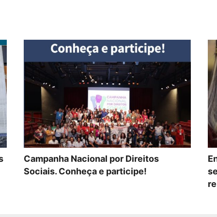
s
Campanha Nacional por Direitos
En
Sociais. Conheça e participe!
se
re