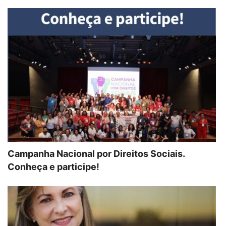
Campanha Nacional por Direitos Sociais.
Conheça e participe!