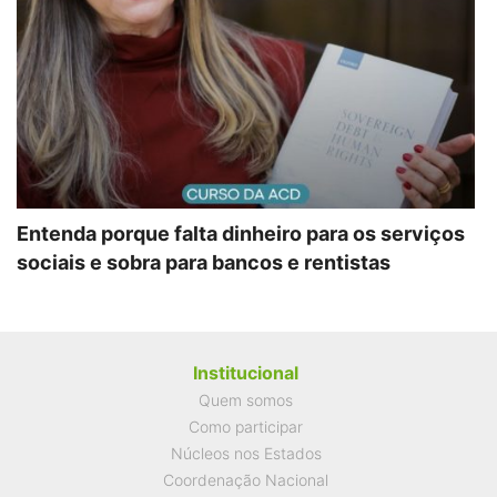
Entenda porque falta dinheiro para os serviços
sociais e sobra para bancos e rentistas
Institucional
Quem somos
Como participar
Núcleos nos Estados
Coordenação Nacional