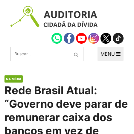
MENU
NA MÍDIA
Rede Brasil Atual:
“Governo deve parar de
remunerar caixa dos
bancos em vez de