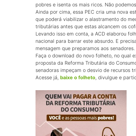
pobres e isenta os mais ricos. Não podemos
Ainda por cima, essa PEC cria uma nova est
que poderá viabilizar o alastramento do me
tributárias antes que estas alcancem os cof
Levando isso em conta, a ACD elaborou fol
nacional para barrar este absurdo. E preci
mensagem que preparamos aos senadores. B
Faça o download do novo folheto, no qual e
proposta da Reforma Tributária do Consumo
senadoras impeçam o desvio de recursos tri
Acesse já,
baixe o folheto
, divulgue e parti