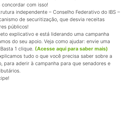
 concordar com isso!
rutura independente – Conselho Federativo do IBS –
canismo de securitização, que desvia receitas
res públicos!
heto explicativo e está liderando uma campanha
samos do seu apoio. Veja como ajudar: envie uma
asta 1 clique.
(Acesse aqui para saber mais)
xplicamos tudo o que você precisa saber sobre a
, para aderir à campanha para que senadores e
butários.
cipe!