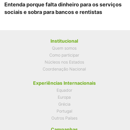
Entenda porque falta dinheiro para os serviços
sociais e sobra para bancos e rentistas
Institucional
Quem somos
Como participar
Núcleos nos Estados
Coordenação Nacional
Experiências Internacionais
Equador
Europa
Grécia
Portugal
Outros Países
Campanhas