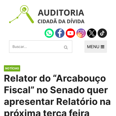
MENU
NOTÍCIAS
Relator do “Arcabouço
Fiscal” no Senado quer
apresentar Relatório na
próxima terça feira