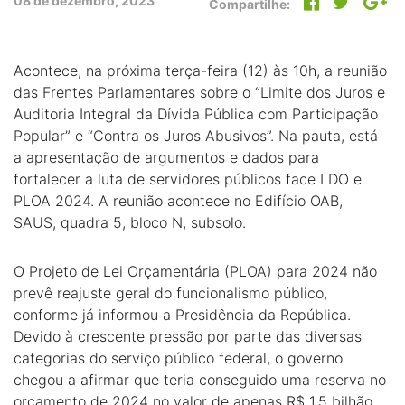
08 de dezembro, 2023
Compartilhe:
Acontece, na próxima terça-feira (12) às 10h, a reunião
das Frentes Parlamentares sobre o “Limite dos Juros e
Auditoria Integral da Dívida Pública com Participação
Popular” e “Contra os Juros Abusivos”. Na pauta, está
a apresentação de argumentos e dados para
fortalecer a luta de servidores públicos face LDO e
PLOA 2024. A reunião acontece no Edifício OAB,
SAUS, quadra 5, bloco N, subsolo.
O Projeto de Lei Orçamentária (PLOA) para 2024 não
prevê reajuste geral do funcionalismo público,
conforme já informou a Presidência da República.
Devido à crescente pressão por parte das diversas
categorias do serviço público federal, o governo
chegou a afirmar que teria conseguido uma reserva no
orçamento de 2024 no valor de apenas R$ 1,5 bilhão,