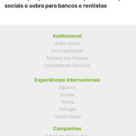
sociais e sobra para bancos e rentistas
Institucional
Quem somos
Como participar
Núcleos nos Estados
Coordenação Nacional
Experiências Internacionais
Equador
Europa
Grécia
Portugal
Outros Países
Campanhas
É hora de Virar o Jogo