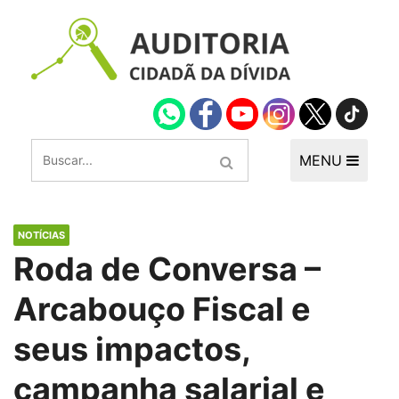
MENU
NOTÍCIAS
Roda de Conversa –
Arcabouço Fiscal e
seus impactos,
campanha salarial e