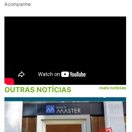
Acompanhe:
mais noticias
OUTRAS NOTÍCIAS