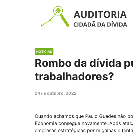
NOTÍCIAS
Rombo da dívida p
trabalhadores?
24 de outubro, 2022
Quando achamos que Paulo Guedes não pode
Economia consegue novamente. Após atacar 
empresas estratégicas por migalhas e tentar