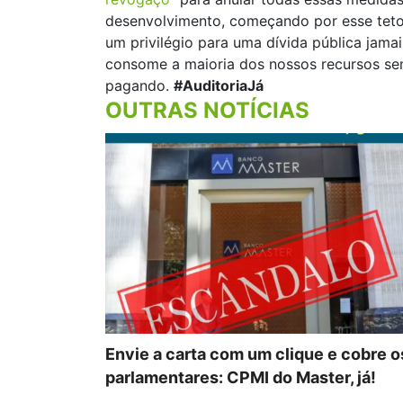
desenvolvimento, começando por esse teto
um privilégio para uma dívida pública jamais
consome a maioria dos nossos recursos s
pagando.
#AuditoriaJá
OUTRAS NOTÍCIAS
Envie a carta com um clique e cobre o
parlamentares: CPMI do Master, já!