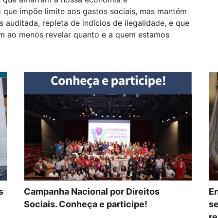
 que impõe limite aos gastos sociais, mas mantém
 auditada, repleta de indícios de ilegalidade, e que
em ao menos revelar quanto e a quem estamos
s
Campanha Nacional por Direitos
En
Sociais. Conheça e participe!
se
re