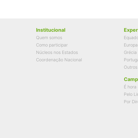
Institucional
Exper
Quem somos
Equad
Como participar
Europa
Núcleos nos Estados
Grécia
Coordenação Nacional
Portug
Outros
Camp
É hora 
Pelo Li
Por Dir