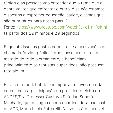
rápido e as pessoas vão entender que o tema que a
gente vai ter que enfrentar é outro: é se nós estamos
dispostos a espremer educação, saúde, e temas que
são prioritários para nosso país…”
Fonte:
https://www.youtube.com/watch?v=c1_nhRxk-hI
(a partir dos 22 minutos e 29 segundos)
Enquanto isso, os gastos com juros e amortizações da
chamada “dívida pública”, que consomem cerca da
metade de todo o orçamento, e beneficiam
principalmente os rentistas super ricos, não possuem
teto algum.
Este tema foi debatido em importante Live ocorrida
ontem, com a participação do presidente eleito do
ANDES/SN, Professor Gustavo Seferian Scheffer
Machado, que dialogou com a coordenadora nacional
da ACD, Maria Lucia Fattorelli. A Live está disponível