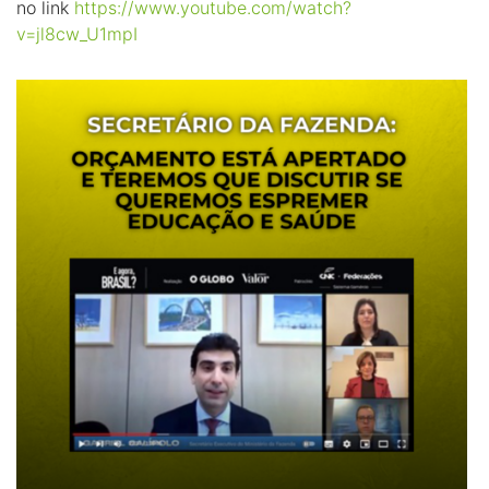
no link
https://www.youtube.com/watch?
v=jl8cw_U1mpI