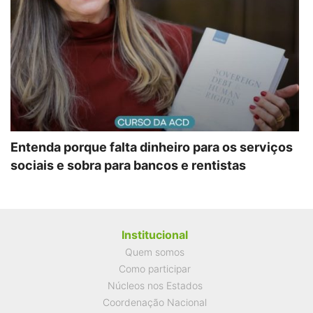
Entenda porque falta dinheiro para os serviços
sociais e sobra para bancos e rentistas
Institucional
Quem somos
Como participar
Núcleos nos Estados
Coordenação Nacional