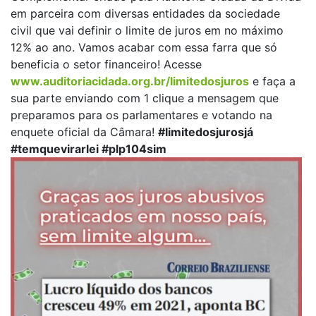
em parceira com diversas entidades da sociedade
civil que vai definir o limite de juros em no máximo
12% ao ano. Vamos acabar com essa farra que só
beneficia o setor financeiro! Acesse
www.auditoriacidada.org.br/limitedosjuros
e faça a
sua parte enviando com 1 clique a mensagem que
preparamos para os parlamentares e votando na
enquete oficial da Câmara!
#limitedosjurosjá
#temquevirarlei
#plp104sim