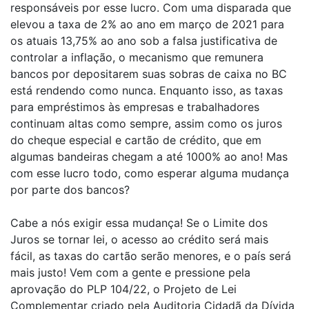
responsáveis por esse lucro. Com uma disparada que
elevou a taxa de 2% ao ano em março de 2021 para
os atuais 13,75% ao ano sob a falsa justificativa de
controlar a inflação, o mecanismo que remunera
bancos por depositarem suas sobras de caixa no BC
está rendendo como nunca. Enquanto isso, as taxas
para empréstimos às empresas e trabalhadores
continuam altas como sempre, assim como os juros
do cheque especial e cartão de crédito, que em
algumas bandeiras chegam a até 1000% ao ano! Mas
com esse lucro todo, como esperar alguma mudança
por parte dos bancos?
Cabe a nós exigir essa mudança! Se o Limite dos
Juros se tornar lei, o acesso ao crédito será mais
fácil, as taxas do cartão serão menores, e o país será
mais justo! Vem com a gente e pressione pela
aprovação do PLP 104/22, o Projeto de Lei
Complementar criado pela Auditoria Cidadã da Dívida