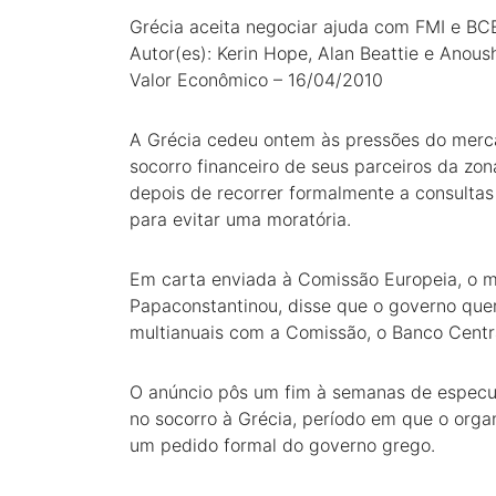
Grécia aceita negociar ajuda com FMI e BC
Autor(es): Kerin Hope, Alan Beattie e Anous
Valor Econômico – 16/04/2010
A Grécia cedeu ontem às pressões do merc
socorro financeiro de seus parceiros da zon
depois de recorrer formalmente a consulta
para evitar uma moratória.
Em carta enviada à Comissão Europeia, o m
Papaconstantinou, disse que o governo quer
multianuais com a Comissão, o Banco Centra
O anúncio pôs um fim à semanas de especul
no socorro à Grécia, período em que o orga
um pedido formal do governo grego.