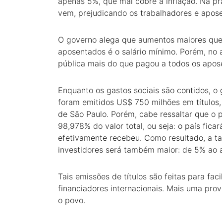
apenas 5%, que mal cobre a inflação. Na pr
vem, prejudicando os trabalhadores e apos
O governo alega que aumentos maiores quebr
aposentados é o salário mínimo. Porém, no 
pública mais do que pagou a todos os apose
Enquanto os gastos sociais são contidos, o
foram emitidos US$ 750 milhões em títulos,
de São Paulo. Porém, cabe ressaltar que o p
98,978% do valor total, ou seja: o país fic
efetivamente recebeu. Como resultado, a ta
investidores será também maior: de 5% ao 
Tais emissões de títulos são feitas para fac
financiadores internacionais. Mais uma pro
o povo.