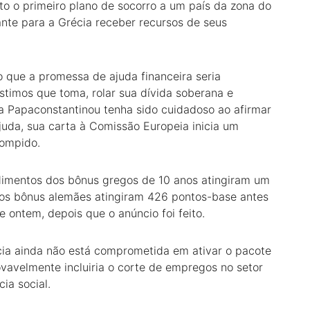
o o primeiro plano de socorro a um país da zona do
nte para a Grécia receber recursos de seus
 que a promessa de ajuda financeira seria
stimos que toma, rolar sua dívida soberana e
 Papaconstantinou tenha sido cuidadoso ao afirmar
juda, sua carta à Comissão Europeia inicia um
rompido.
ndimentos dos bônus gregos de 10 anos atingiram um
 os bônus alemães atingiram 426 pontos-base antes
ontem, depois que o anúncio foi feito.
cia ainda não está comprometida em ativar o pacote
ovavelmente incluiria o corte de empregos no setor
ia social.