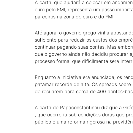
A carta, que ajudará a colocar em andament
euro pelo FMI, representa um passo importa
parceiros na zona do euro e do FMI.
Até agora, o governo grego vinha apostando
suficiente para reduzir os custos dos empré
continuar pagando suas contas. Mas embora
que o governo ainda não decidiu procurar a
processo formal que dificilmente será inter
Enquanto a iniciativa era anunciada, os re
patamar recorde de alta. Os spreads sobre
de recuarem para cerca de 400 pontos-base 
A carta de Papaconstantinou diz que a Gré
, que ocorreria sob condições duras que pr
público e uma reforma rigorosa na previdênc