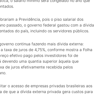
ática, o salário mínimo será congelado no ano que
entados.
ariam a Previdência, pois o piso salarial dos
ano passado, o governo federal gastou com a dívida
ntados do país, incluindo os servidores públicos.
 governo continua fazendo mais dívida externa:
 a taxa de juros de 4,75%, conforme mostra a Folha
reço efetivo pago pelos investidores foi de
ará devendo uma quantia superior àquela que
xa de juros efetivamente recebida pelos
ano.
ilitar o acesso de empresas privadas brasileiras aos
va de que a dívida externa privada gera custos para