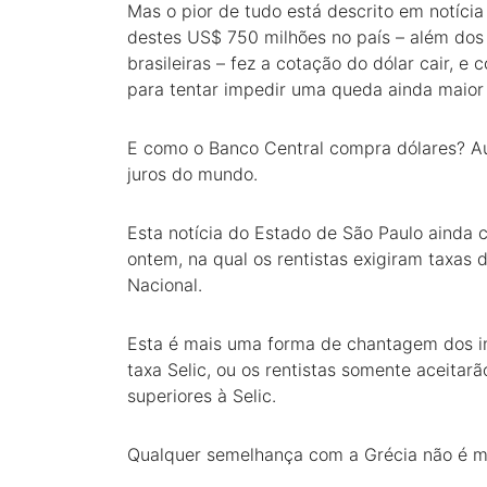
Mas o pior de tudo está descrito em notíci
destes US$ 750 milhões no país – além do
brasileiras – fez a cotação do dólar cair, 
para tentar impedir uma queda ainda maio
E como o Banco Central compra dólares? Au
juros do mundo.
Esta notícia do Estado de São Paulo ainda ci
ontem, na qual os rentistas exigiram taxas
Nacional.
Esta é mais uma forma de chantagem dos in
taxa Selic, ou os rentistas somente aceitar
superiores à Selic.
Qualquer semelhança com a Grécia não é me