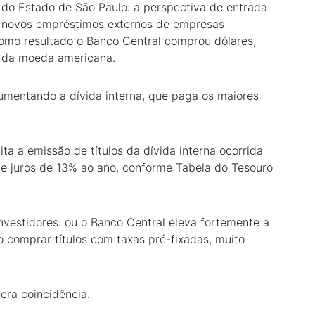
a do Estado de São Paulo: a perspectiva de entrada
s novos empréstimos externos de empresas
e como resultado o Banco Central comprou dólares,
r da moeda americana.
mentando a dívida interna, que paga os maiores
ta a emissão de títulos da dívida interna ocorrida
 de juros de 13% ao ano, conforme Tabela do Tesouro
vestidores: ou o Banco Central eleva fortemente a
ão comprar títulos com taxas pré-fixadas, muito
ra coincidência.