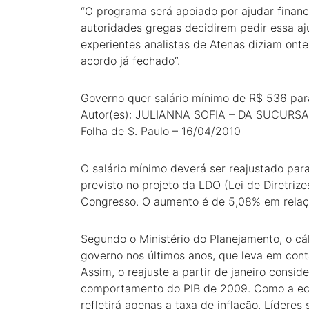
“O programa será apoiado por ajudar financ
autoridades gregas decidirem pedir essa aj
experientes analistas de Atenas diziam on
acordo já fechado”.
Governo quer salário mínimo de R$ 536 pa
Autor(es): JULIANNA SOFIA – DA SUCURSA
Folha de S. Paulo – 16/04/2010
O salário mínimo deverá ser reajustado para
previsto no projeto da LDO (Lei de Diretri
Congresso. O aumento é de 5,08% em relação
Segundo o Ministério do Planejamento, o cá
governo nos últimos anos, que leva em conta
Assim, o reajuste a partir de janeiro consid
comportamento do PIB de 2009. Como a eco
refletirá apenas a taxa de inflação. Líderes