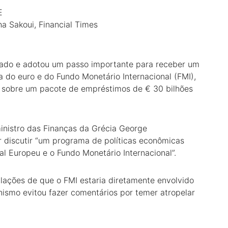
E
ha Sakoui, Financial Times
ado e adotou um passo importante para receber um
a do euro e do Fundo Monetário Internacional (FMI),
s sobre um pacote de empréstimos de € 30 bilhões
inistro das Finanças da Grécia George
 discutir “um programa de políticas econômicas
l Europeu e o Fundo Monetário Internacional”.
ações de que o FMI estaria diretamente envolvido
nismo evitou fazer comentários por temer atropelar