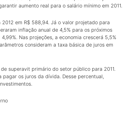
garantir aumento real para o salário mínimo em 2011.
a 2012 em R$ 588,94. Já o valor projetado para
eraram inflação anual de 4,5% para os próximos
em 4,99%. Nas projeções, a economia crescerá 5,5%
parâmetros consideram a taxa básica de juros em
e superavit primário do setor público para 2011.
 pagar os juros da dívida. Desse percentual,
investimentos.
erno