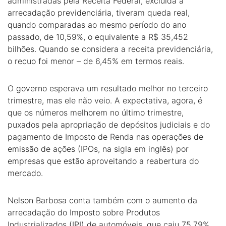
administradas pela Receita Federal, excluída a
arrecadação previdenciária, tiveram queda real,
quando comparadas ao mesmo período do ano
passado, de 10,59%, o equivalente a R$ 35,452
bilhões. Quando se considera a receita previdenciária,
o recuo foi menor – de 6,45% em termos reais.
O governo esperava um resultado melhor no terceiro
trimestre, mas ele não veio. A expectativa, agora, é
que os números melhorem no último trimestre,
puxados pela apropriação de depósitos judiciais e do
pagamento de Imposto de Renda nas operações de
emissão de ações (IPOs, na sigla em inglês) por
empresas que estão aproveitando a reabertura do
mercado.
Nelson Barbosa conta também com o aumento da
arrecadação do Imposto sobre Produtos
Industrializados (IPI) de automóveis, que caiu 75,79%