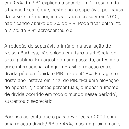
em 0,5% do PIB”, explicou o secretário. “O resumo da
situação fiscal é que, neste ano, o superávit, por causa
da crise, será menor, mas voltará a crescer em 2010,
não ficando abaixo de 2% do PIB. Pode ficar entre 2%
e 2,2% do PIB”, acrescentou ele.
A redução do superávit primário, na avaliação de
Nelson Barbosa, não coloca em risco a solvência do
setor público. Em agosto do ano passado, antes de a
crise internacional atingir o Brasil, a relação entre
dívida pública líquida e PIB era de 41,8%. Em agosto
deste ano, estava em 44% do PIB. “Foi uma elevação
de apenas 2,2 pontos percentuais, o menor aumento
de dívida ocorrido em todo o mundo nesse período”,
sustentou o secretário.
Barbosa acredita que o país deve fechar 2009 com
uma relação dívida/PIB de 45%, mas, no proximo ano,