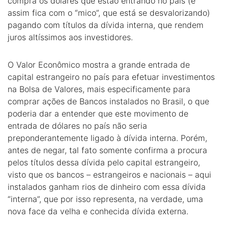
compra os dólares que estão entrando no país (e
assim fica com o “mico”, que está se desvalorizando)
pagando com títulos da dívida interna, que rendem
juros altíssimos aos investidores.
O Valor Econômico mostra a grande entrada de
capital estrangeiro no país para efetuar investimentos
na Bolsa de Valores, mais especificamente para
comprar ações de Bancos instalados no Brasil, o que
poderia dar a entender que este movimento de
entrada de dólares no país não seria
preponderantemente ligado à dívida interna. Porém,
antes de negar, tal fato somente confirma a procura
pelos títulos dessa dívida pelo capital estrangeiro,
visto que os bancos – estrangeiros e nacionais – aqui
instalados ganham rios de dinheiro com essa dívida
“interna”, que por isso representa, na verdade, uma
nova face da velha e conhecida dívida externa.