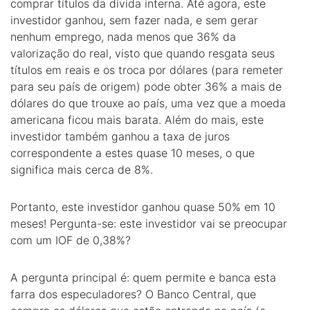
comprar títulos da dívida interna. Até agora, este
investidor ganhou, sem fazer nada, e sem gerar
nenhum emprego, nada menos que 36% da
valorização do real, visto que quando resgata seus
títulos em reais e os troca por dólares (para remeter
para seu país de origem) pode obter 36% a mais de
dólares do que trouxe ao país, uma vez que a moeda
americana ficou mais barata. Além do mais, este
investidor também ganhou a taxa de juros
correspondente a estes quase 10 meses, o que
significa mais cerca de 8%.
Portanto, este investidor ganhou quase 50% em 10
meses! Pergunta-se: este investidor vai se preocupar
com um IOF de 0,38%?
A pergunta principal é: quem permite e banca esta
farra dos especuladores? O Banco Central, que