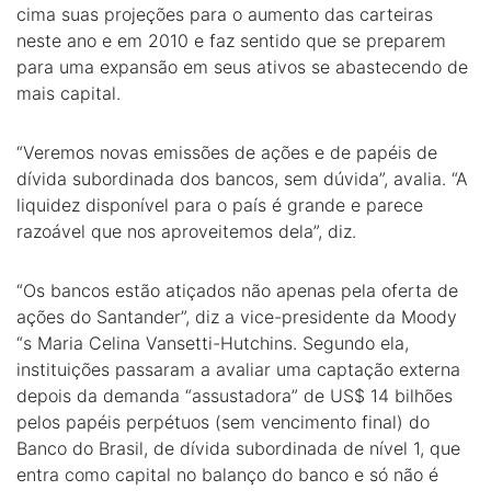
cima suas projeções para o aumento das carteiras
neste ano e em 2010 e faz sentido que se preparem
para uma expansão em seus ativos se abastecendo de
mais capital.
“Veremos novas emissões de ações e de papéis de
dívida subordinada dos bancos, sem dúvida”, avalia. “A
liquidez disponível para o país é grande e parece
razoável que nos aproveitemos dela”, diz.
“Os bancos estão atiçados não apenas pela oferta de
ações do Santander”, diz a vice-presidente da Moody
“s Maria Celina Vansetti-Hutchins. Segundo ela,
instituições passaram a avaliar uma captação externa
depois da demanda “assustadora” de US$ 14 bilhões
pelos papéis perpétuos (sem vencimento final) do
Banco do Brasil, de dívida subordinada de nível 1, que
entra como capital no balanço do banco e só não é