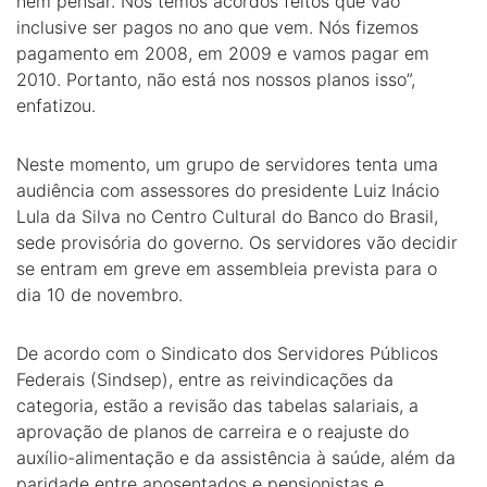
nem pensar. Nós temos acordos feitos que vão
inclusive ser pagos no ano que vem. Nós fizemos
pagamento em 2008, em 2009 e vamos pagar em
2010. Portanto, não está nos nossos planos isso”,
enfatizou.
Neste momento, um grupo de servidores tenta uma
audiência com assessores do presidente Luiz Inácio
Lula da Silva no Centro Cultural do Banco do Brasil,
sede provisória do governo. Os servidores vão decidir
se entram em greve em assembleia prevista para o
dia 10 de novembro.
De acordo com o Sindicato dos Servidores Públicos
Federais (Sindsep), entre as reivindicações da
categoria, estão a revisão das tabelas salariais, a
aprovação de planos de carreira e o reajuste do
auxílio-alimentação e da assistência à saúde, além da
paridade entre aposentados e pensionistas e