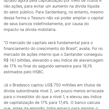
optado agora pela capitalização por meio de títulos e
não ações, para evitar um aumento na dívida líquida
do setor público. Para Sardenberg, no entanto, mesmo
dessa forma o Tesouro não vai poder ampliar o capital
de seus bancos indefinidamente, por causa do
impacto na dívida mobiliária.
“O mercado de capitais será fundamental para o
financiamento do crescimento do Brasil”, avalia. Foi no
mercado de ações interno que o Santander conseguiu
R$ 14,1 bilhões, elevando o seu índice de alavancagem
de 17% no final do segundo semestre para 18,1%
estimados pelo HSBC.
Já o Bradesco captou US$ 750 milhões em títulos de
dívida subordinada nível 2, um pouco menos arriscada
para o investidor do que a nível 1, e elevou seu índice
de capitalização de 17% para 17,4%. O banco calcula
que, antes da emissão, tinha espaço para ampliar o