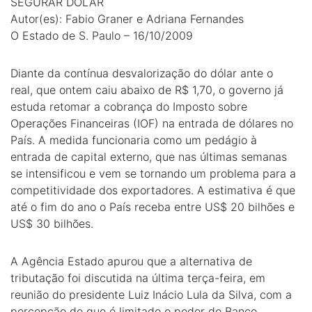
SEGURAR DÓLAR
Autor(es): Fabio Graner e Adriana Fernandes
O Estado de S. Paulo – 16/10/2009
Diante da contínua desvalorização do dólar ante o
real, que ontem caiu abaixo de R$ 1,70, o governo já
estuda retomar a cobrança do Imposto sobre
Operações Financeiras (IOF) na entrada de dólares no
País. A medida funcionaria como um pedágio à
entrada de capital externo, que nas últimas semanas
se intensificou e vem se tornando um problema para a
competitividade dos exportadores. A estimativa é que
até o fim do ano o País receba entre US$ 20 bilhões e
US$ 30 bilhões.
A Agência Estado apurou que a alternativa de
tributação foi discutida na última terça-feira, em
reunião do presidente Luiz Inácio Lula da Silva, com a
percepção de que é limitado o poder do Banco