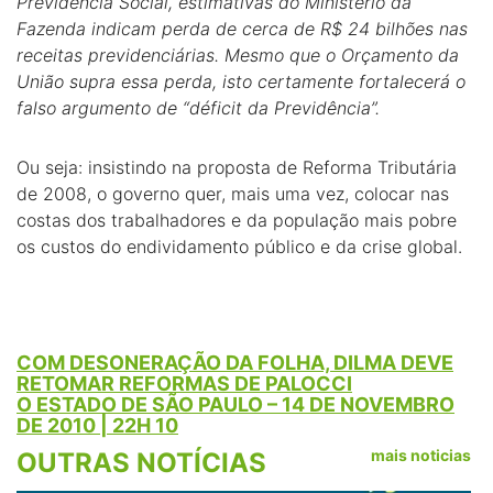
Previdência Social, estimativas do Ministério da
Fazenda indicam perda de cerca de R$ 24 bilhões nas
receitas previdenciárias. Mesmo que o Orçamento da
União supra essa perda, isto certamente fortalecerá o
falso argumento de “déficit da Previdência”.
Ou seja: insistindo na proposta de Reforma Tributária
de 2008, o governo quer, mais uma vez, colocar nas
costas dos trabalhadores e da população mais pobre
os custos do endividamento público e da crise global.
COM DESONERAÇÃO DA FOLHA, DILMA DEVE
RETOMAR REFORMAS DE PALOCCI
O ESTADO DE SÃO PAULO – 14 DE NOVEMBRO
DE 2010 | 22H 10
mais noticias
OUTRAS NOTÍCIAS