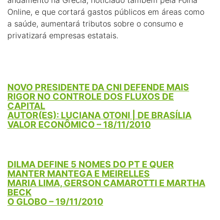
andamento na Grécia, noticiado também pela Folha
Online, e que cortará gastos públicos em áreas como
a saúde, aumentará tributos sobre o consumo e
privatizará empresas estatais.
NOVO PRESIDENTE DA CNI DEFENDE MAIS
RIGOR NO CONTROLE DOS FLUXOS DE
CAPITAL
AUTOR(ES): LUCIANA OTONI | DE BRASÍLIA
VALOR ECONÔMICO – 18/11/2010
DILMA DEFINE 5 NOMES DO PT E QUER
MANTER MANTEGA E MEIRELLES
MARIA LIMA, GERSON CAMAROTTI E MARTHA
BECK
O GLOBO – 19/11/2010