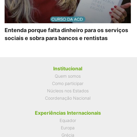
Entenda porque falta dinheiro para os serviços
sociais e sobra para bancos e rentistas
Institucional
Quem somos
Como participar
Núcleos nos Estados
Coordenação Nacional
Experiências Internacionais
Equador
Europa
Grécia