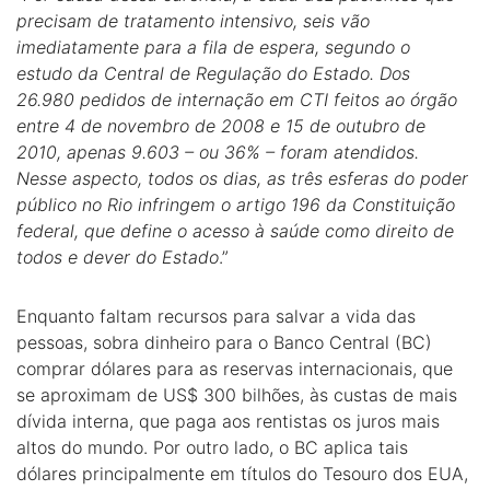
precisam de tratamento intensivo, seis vão
imediatamente para a fila de espera, segundo o
estudo da Central de Regulação do Estado. Dos
26.980 pedidos de internação em CTI feitos ao órgão
entre 4 de novembro de 2008 e 15 de outubro de
2010, apenas 9.603 – ou 36% – foram atendidos.
Nesse aspecto, todos os dias, as três esferas do poder
público no Rio infringem o artigo 196 da Constituição
federal, que define o acesso à saúde como direito de
todos e dever do Estado
.”
Enquanto faltam recursos para salvar a vida das
pessoas, sobra dinheiro para o Banco Central (BC)
comprar dólares para as reservas internacionais, que
se aproximam de US$ 300 bilhões, às custas de mais
dívida interna, que paga aos rentistas os juros mais
altos do mundo. Por outro lado, o BC aplica tais
dólares principalmente em títulos do Tesouro dos EUA,