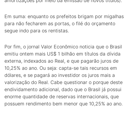
amortizações por meio da emissão de novos títulos).
Em suma: enquanto os prefeitos brigam por migalhas
para não fecharem as portas, o filé do orçamento
segue indo para os rentistas.
Por fim, o jornal Valor Econômico noticia que o Brasil
emitiu ontem mais US$ 1 bilhão em títulos da dívida
externa, indexados ao Real, e que pagarão juros de
10,25% ao ano. Ou seja: capta-se tais recursos em
dólares, e se pagará ao investidor os juros mais a
valorização do Real. Cabe questionar o porque deste
endividamento adicional, dado que o Brasil já possui
enorme quantidade de reservas internacionais, que
possuem rendimento bem menor que 10,25% ao ano.