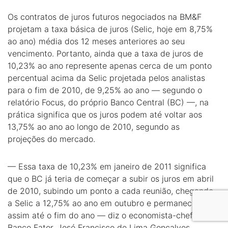
Os contratos de juros futuros negociados na BM&F
projetam a taxa básica de juros (Selic, hoje em 8,75%
ao ano) média dos 12 meses anteriores ao seu
vencimento. Portanto, ainda que a taxa de juros de
10,23% ao ano represente apenas cerca de um ponto
percentual acima da Selic projetada pelos analistas
para o fim de 2010, de 9,25% ao ano — segundo o
relatório Focus, do próprio Banco Central (BC) —, na
prática significa que os juros podem até voltar aos
13,75% ao ano ao longo de 2010, segundo as
projeções do mercado.
— Essa taxa de 10,23% em janeiro de 2011 significa
que o BC já teria de começar a subir os juros em abril
de 2010, subindo um ponto a cada reunião, chegando
a Selic a 12,75% ao ano em outubro e permanecendo
assim até o fim do ano — diz o economista-chefe do
Banco Fator, José Francisco de Lima Gonçalves.