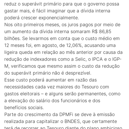
reduz o superávit primário para que o governo possa
gastar mais, é fácil imaginar que a dívida interna
poderá crescer exponencialmente.
Nos oito primeiros meses, os juros pagos por meio de
um aumento da dívida interna somaram R$ 86,85
bilhões. Se levarmos em conta que o custo médio em
12 meses foi, em agosto, de 12,06%, acusando uma
ligeira queda em relação ao mês anterior por causa da
redução de indexadores como a Selic, o IPCA e o IGP-
M, verificamos que mesmo assim o custo da redução
do superávit primário não é desprezível.
Esse custo poderá aumentar em razão das
necessidades cada vez maiores do Tesouro com
gastos eleitorais – e alguns serão permanentes, como
a elevação do salário dos funcionários e dos
benefícios sociais.
Parte do crescimento da DPMFi se deve à emissão
realizada para capitalizar o BNDES, que certamente
terá de recorrer ao Tesouro diante do plano ambicioso