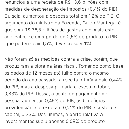
renunciou a uma receita de R$ 13,6 bilhões com
medidas de desoneração de impostos (0,4% do PIB).
Ou seja, aumentou a despesa total em 1,2% do PIB. O
argumento do ministro da Fazenda, Guido Mantega, é
que com R$ 36,5 bilhões de gastos adicionais este
ano evitou-se uma perda de 2,5% de produto (o PIB
,que poderia cair 1,5%, deve crescer 1%).
Não foram só as medidas contra a crise, porém, que
produziram a piora na área fiscal. Tomando como base
os dados de 12 meses até julho contra o mesmo
período do ano passado, a receita primária caiu 0,44%
do PIB, mas a despesa primária cresceu o dobro,
0,88% do PIB. Dessa, a conta de pagamento de
pessoal aumentou 0,49% do PIB, os benefícios
previdenciários cresceram 0,21% do PIB e custeio e
capital, 0,23%. Dos últimos, a parte relativa a
investimentos subiu apenas 0,08% do produto.