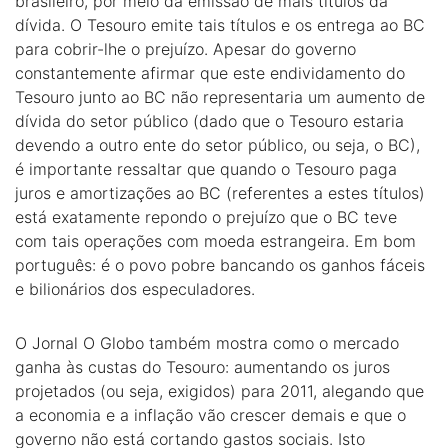
brasileiro, por meio da emissão de mais títulos da
dívida. O Tesouro emite tais títulos e os entrega ao BC
para cobrir-lhe o prejuízo. Apesar do governo
constantemente afirmar que este endividamento do
Tesouro junto ao BC não representaria um aumento de
dívida do setor público (dado que o Tesouro estaria
devendo a outro ente do setor público, ou seja, o BC),
é importante ressaltar que quando o Tesouro paga
juros e amortizações ao BC (referentes a estes títulos)
está exatamente repondo o prejuízo que o BC teve
com tais operações com moeda estrangeira. Em bom
português: é o povo pobre bancando os ganhos fáceis
e bilionários dos especuladores.
O Jornal O Globo também mostra como o mercado
ganha às custas do Tesouro: aumentando os juros
projetados (ou seja, exigidos) para 2011, alegando que
a economia e a inflação vão crescer demais e que o
governo não está cortando gastos sociais. Isto