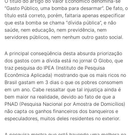
O título do artigo do Valor Econômico denomina-se
“Gasto Público, uma bomba para desarmar”. De fato, o
título está correto, porém, faltaria apenas especificar
que esta bomba se chama “dívida pública”, e não
saúde, nem educação, nem previdência, nem
servidores públicos, nem nenhum outro gasto social.
A principal conseqüência desta absurda priorização
dos gastos com a dívida está no jornal O Globo, que
traz pesquisa do IPEA (Instituto de Pesquisa
Econômica Aplicada) mostrando que os mais ricos no
Brasil gastam em 3 dias o que os pobres consomem
em um ano. Cabe ressaltar que tal injustiça ainda é
bem maior na realidade, devido ao fato de que a
PNAD (Pesquisa Nacional por Amostra de Domicílios)
não capta os ganhos financeiros dos banqueiros e
especuladores, muitos deles residentes no exterior.
A pesquisa mostra que está havendo uma melhora na