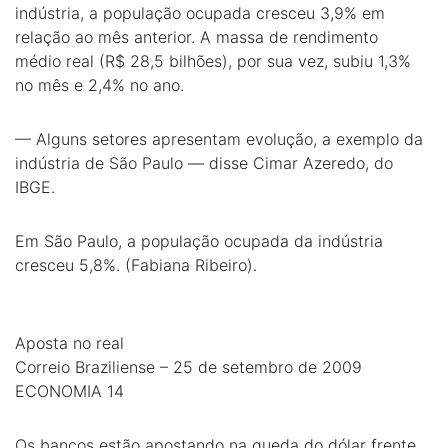
indústria, a população ocupada cresceu 3,9% em
relação ao mês anterior. A massa de rendimento
médio real (R$ 28,5 bilhões), por sua vez, subiu 1,3%
no mês e 2,4% no ano.
— Alguns setores apresentam evolução, a exemplo da
indústria de São Paulo — disse Cimar Azeredo, do
IBGE.
Em São Paulo, a população ocupada da indústria
cresceu 5,8%. (Fabiana Ribeiro).
Aposta no real
Correio Braziliense – 25 de setembro de 2009
ECONOMIA 14
Os bancos estão apostando na queda do dólar frente