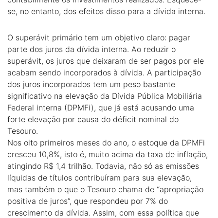
se, no entanto, dos efeitos disso para a dívida interna.
O superávit primário tem um objetivo claro: pagar
parte dos juros da dívida interna. Ao reduzir o
superávit, os juros que deixaram de ser pagos por ele
acabam sendo incorporados à dívida. A participação
dos juros incorporados tem um peso bastante
significativo na elevação da Dívida Pública Mobiliária
Federal interna (DPMFi), que já está acusando uma
forte elevação por causa do déficit nominal do
Tesouro.
Nos oito primeiros meses do ano, o estoque da DPMFi
cresceu 10,8%, isto é, muito acima da taxa de inflação,
atingindo R$ 1,4 trilhão. Todavia, não só as emissões
líquidas de títulos contribuíram para sua elevação,
mas também o que o Tesouro chama de “apropriação
positiva de juros”, que respondeu por 7% do
crescimento da dívida. Assim, com essa política que