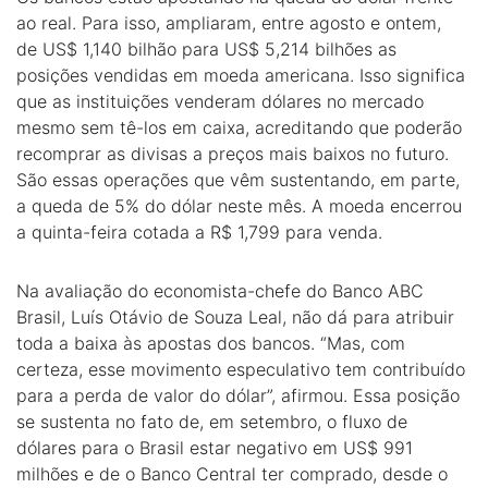
ao real. Para isso, ampliaram, entre agosto e ontem,
de US$ 1,140 bilhão para US$ 5,214 bilhões as
posições vendidas em moeda americana. Isso significa
que as instituições venderam dólares no mercado
mesmo sem tê-los em caixa, acreditando que poderão
recomprar as divisas a preços mais baixos no futuro.
São essas operações que vêm sustentando, em parte,
a queda de 5% do dólar neste mês. A moeda encerrou
a quinta-feira cotada a R$ 1,799 para venda.
Na avaliação do economista-chefe do Banco ABC
Brasil, Luís Otávio de Souza Leal, não dá para atribuir
toda a baixa às apostas dos bancos. “Mas, com
certeza, esse movimento especulativo tem contribuído
para a perda de valor do dólar”, afirmou. Essa posição
se sustenta no fato de, em setembro, o fluxo de
dólares para o Brasil estar negativo em US$ 991
milhões e de o Banco Central ter comprado, desde o