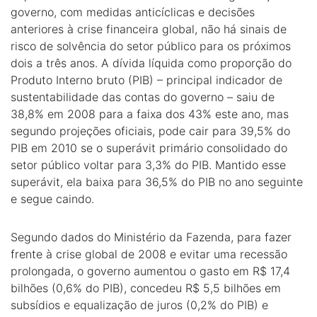
governo, com medidas anticíclicas e decisões
anteriores à crise financeira global, não há sinais de
risco de solvência do setor público para os próximos
dois a três anos. A dívida líquida como proporção do
Produto Interno bruto (PIB) – principal indicador de
sustentabilidade das contas do governo – saiu de
38,8% em 2008 para a faixa dos 43% este ano, mas
segundo projeções oficiais, pode cair para 39,5% do
PIB em 2010 se o superávit primário consolidado do
setor público voltar para 3,3% do PIB. Mantido esse
superávit, ela baixa para 36,5% do PIB no ano seguinte
e segue caindo.
Segundo dados do Ministério da Fazenda, para fazer
frente à crise global de 2008 e evitar uma recessão
prolongada, o governo aumentou o gasto em R$ 17,4
bilhões (0,6% do PIB), concedeu R$ 5,5 bilhões em
subsídios e equalização de juros (0,2% do PIB) e