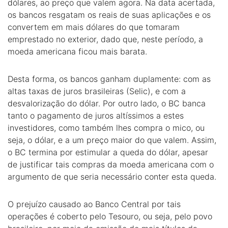
dólares, ao preço que valem agora. Na data acertada,
os bancos resgatam os reais de suas aplicações e os
convertem em mais dólares do que tomaram
emprestado no exterior, dado que, neste período, a
moeda americana ficou mais barata.
Desta forma, os bancos ganham duplamente: com as
altas taxas de juros brasileiras (Selic), e com a
desvalorização do dólar. Por outro lado, o BC banca
tanto o pagamento de juros altíssimos a estes
investidores, como também lhes compra o mico, ou
seja, o dólar, e a um preço maior do que valem. Assim,
o BC termina por estimular a queda do dólar, apesar
de justificar tais compras da moeda americana com o
argumento de que seria necessário conter esta queda.
O prejuízo causado ao Banco Central por tais
operações é coberto pelo Tesouro, ou seja, pelo povo