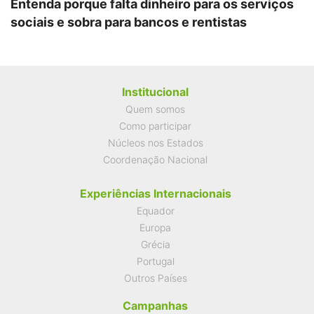
Entenda porque falta dinheiro para os serviços
sociais e sobra para bancos e rentistas
Institucional
Quem somos
Como participar
Núcleos nos Estados
Coordenação Nacional
Experiências Internacionais
Equador
Europa
Grécia
Portugal
Outros Países
Campanhas