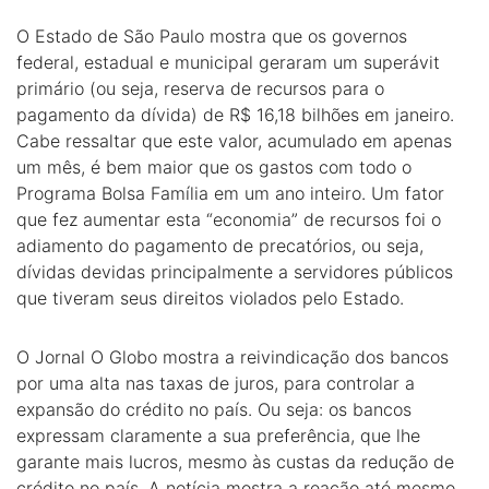
O Estado de São Paulo mostra que os governos
federal, estadual e municipal geraram um superávit
primário (ou seja, reserva de recursos para o
pagamento da dívida) de R$ 16,18 bilhões em janeiro.
Cabe ressaltar que este valor, acumulado em apenas
um mês, é bem maior que os gastos com todo o
Programa Bolsa Família em um ano inteiro. Um fator
que fez aumentar esta “economia” de recursos foi o
adiamento do pagamento de precatórios, ou seja,
dívidas devidas principalmente a servidores públicos
que tiveram seus direitos violados pelo Estado.
O Jornal O Globo mostra a reivindicação dos bancos
por uma alta nas taxas de juros, para controlar a
expansão do crédito no país. Ou seja: os bancos
expressam claramente a sua preferência, que lhe
garante mais lucros, mesmo às custas da redução de
crédito no país. A notícia mostra a reação até mesmo