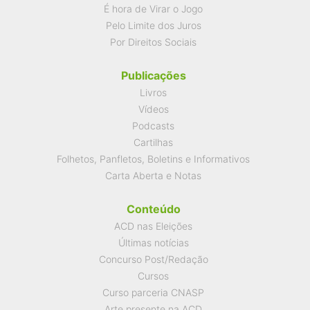
É hora de Virar o Jogo
Pelo Limite dos Juros
Por Direitos Sociais
Publicações
Livros
Vídeos
Podcasts
Cartilhas
Folhetos, Panfletos, Boletins e Informativos
Carta Aberta e Notas
Conteúdo
ACD nas Eleições
Últimas notícias
Concurso Post/Redação
Cursos
Curso parceria CNASP
Arte presente na ACD