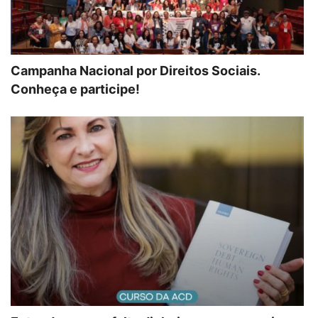
Campanha Nacional por Direitos Sociais.
Conheça e participe!