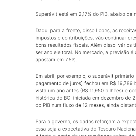
Superávit está em 2,17% do PIB, abaixo da 
Daqui para a frente, disse Lopes, as recei
impostos e contribuições, vão continuar cr
bons resultados fiscais. Além disso, vários t
ser ano eleitoral. No mercado, a previsão é
apostam em 7,5%.
Em abril, por exemplo, o superávit primário 
pagamento de juros) fechou em R$ 19,789 bi
vista um ano antes (RS 11,950 bilhões) e co
histórica do BC, iniciada em dezembro de 
do PIB num fluxo de 12 meses, ainda distan
Para o governo, os dados reforçam a expec
essa seja a expectativa do Tesouro Naciona