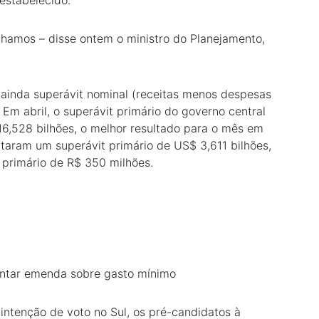
estabelecido.
lhamos – disse ontem o ministro do Planejamento,
ar ainda superávit nominal (receitas menos despesas
Em abril, o superávit primário do governo central
16,528 bilhões, o melhor resultado para o mês em
ntaram um superávit primário de US$ 3,611 bilhões,
 primário de R$ 350 milhões.
entar emenda sobre gasto mínimo
ntenção de voto no Sul, os pré-candidatos à