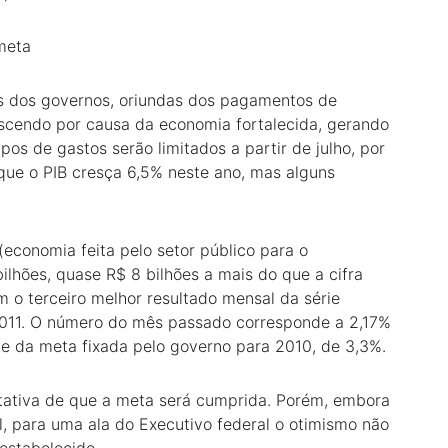
meta
tas dos governos, oriundas dos pagamentos de
escendo por causa da economia fortalecida, gerando
ipos de gastos serão limitados a partir de julho, por
 que o PIB cresça 6,5% neste ano, mas alguns
(economia feita pelo setor público para o
lhões, quase R$ 8 bilhões a mais do que a cifra
m o terceiro melhor resultado mensal da série
2011. O número do mês passado corresponde a 2,17%
te da meta fixada pelo governo para 2010, de 3,3%.
tativa de que a meta será cumprida. Porém, embora
l, para uma ala do Executivo federal o otimismo não