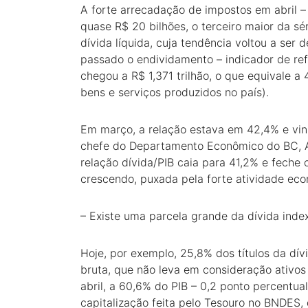
A forte arrecadação de impostos em abril –
quase R$ 20 bilhões, o terceiro maior da sé
dívida líquida, cuja tendência voltou a ser
passado o endividamento – indicador de ref
chegou a R$ 1,371 trilhão, o que equivale a
bens e serviços produzidos no país).
Em março, a relação estava em 42,4% e vinh
chefe do Departamento Econômico do BC, A
relação dívida/PIB caia para 41,2% e feche
crescendo, puxada pela forte atividade econ
– Existe uma parcela grande da dívida inde
Hoje, por exemplo, 25,8% dos títulos da dívi
bruta, que não leva em consideração ativos 
abril, a 60,6% do PIB – 0,2 ponto percentu
capitalização feita pelo Tesouro no BNDES,