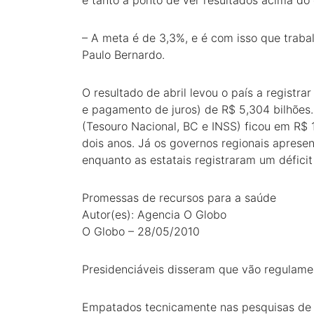
é tanto a ponto de ver resultados acima do 
– A meta é de 3,3%, e é com isso que traba
Paulo Bernardo.
O resultado de abril levou o país a registr
e pagamento de juros) de R$ 5,304 bilhões. 
(Tesouro Nacional, BC e INSS) ficou em R$ 
dois anos. Já os governos regionais aprese
enquanto as estatais registraram um déficit
Promessas de recursos para a saúde
Autor(es): Agencia O Globo
O Globo – 28/05/2010
Presidenciáveis disseram que vão regulam
Empatados tecnicamente nas pesquisas de i