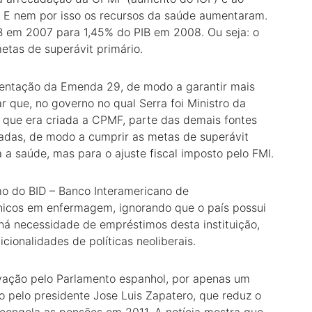
. E nem por isso os recursos da saúde aumentaram.
IB em 2007 para 1,45% do PIB em 2008. Ou seja: o
etas de superávit primário.
mentação da Emenda 29, de modo a garantir mais
r que, no governo no qual Serra foi Ministro da
ue era criada a CPMF, parte das demais fontes
radas, de modo a cumprir as metas de superávit
 a saúde, mas para o ajuste fiscal imposto pelo FMI.
o do BID – Banco Interamericano de
nicos em enfermagem, ignorando que o país possui
 há necessidade de empréstimos desta instituição,
onalidades de políticas neoliberais.
rovação pelo Parlamento espanhol, por apenas um
o pelo presidente Jose Luis Zapatero, que reduz o