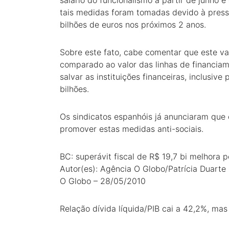
salário do funcionalismo a partir de junho 
tais medidas foram tomadas devido à pres
bilhões de euros nos próximos 2 anos.
Sobre este fato, cabe comentar que este val
comparado ao valor das linhas de financia
salvar as instituições financeiras, inclusi
bilhões.
Os sindicatos espanhóis já anunciaram que 
promover estas medidas anti-sociais.
BC: superávit fiscal de R$ 19,7 bi melhora 
Autor(es): Agência O Globo/Patrícia Duarte
O Globo – 28/05/2010
Relação dívida líquida/PIB cai a 42,2%, mas