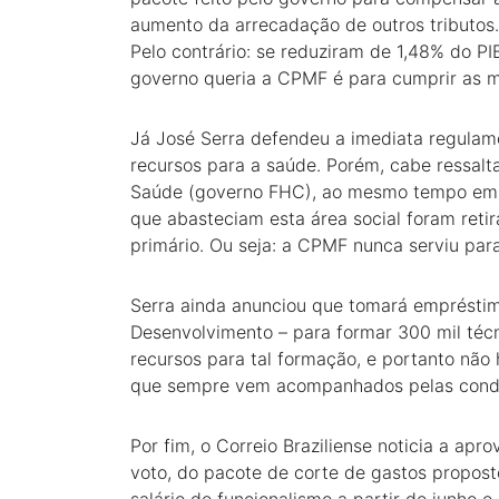
aumento da arrecadação de outros tributos
Pelo contrário: se reduziram de 1,48% do P
governo queria a CPMF é para cumprir as m
Já José Serra defendeu a imediata regula
recursos para a saúde. Porém, cabe ressalta
Saúde (governo FHC), ao mesmo tempo em q
que abasteciam esta área social foram reti
primário. Ou seja: a CPMF nunca serviu para
Serra ainda anunciou que tomará empréstim
Desenvolvimento – para formar 300 mil téc
recursos para tal formação, e portanto não
que sempre vem acompanhados pelas condici
Por fim, o Correio Braziliense noticia a ap
voto, do pacote de corte de gastos propost