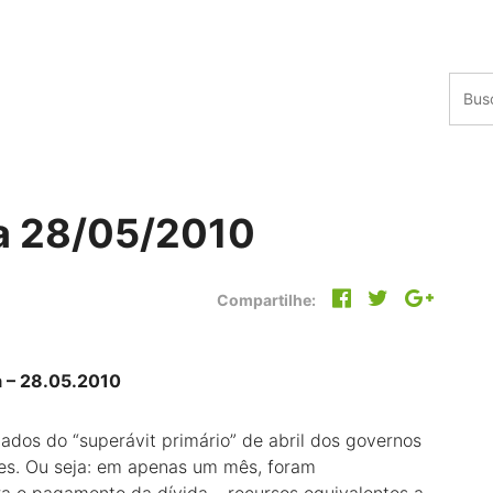
a 28/05/2010
Compartilhe:
a – 28.05.2010
ados do “superávit primário” de abril dos governos
hões. Ou seja: em apenas um mês, foram