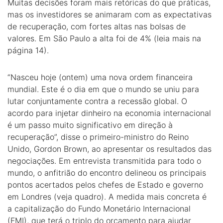
Muitas decisões foram mais retóricas do que práticas,
mas os investidores se animaram com as expectativas
de recuperação, com fortes altas nas bolsas de
valores. Em São Paulo a alta foi de 4% (leia mais na
página 14).
“Nasceu hoje (ontem) uma nova ordem financeira
mundial. Este é o dia em que o mundo se uniu para
lutar conjuntamente contra a recessão global. O
acordo para injetar dinheiro na economia internacional
é um passo muito significativo em direção à
recuperação”, disse o primeiro-ministro do Reino
Unido, Gordon Brown, ao apresentar os resultados das
negociações. Em entrevista transmitida para todo o
mundo, o anfitrião do encontro delineou os principais
pontos acertados pelos chefes de Estado e governo
em Londres (veja quadro). A medida mais concreta é
a capitalização do Fundo Monetário Internacional
(FMI), que terá o triplo do orçamento para ajudar