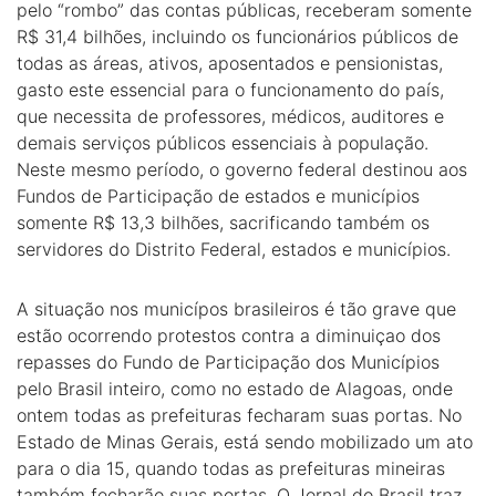
pelo “rombo” das contas públicas, receberam somente
R$ 31,4 bilhões, incluindo os funcionários públicos de
todas as áreas, ativos, aposentados e pensionistas,
gasto este essencial para o funcionamento do país,
que necessita de professores, médicos, auditores e
demais serviços públicos essenciais à população.
Neste mesmo período, o governo federal destinou aos
Fundos de Participação de estados e municípios
somente R$ 13,3 bilhões, sacrificando também os
servidores do Distrito Federal, estados e municípios.
A situação nos municípos brasileiros é tão grave que
estão ocorrendo protestos contra a diminuiçao dos
repasses do Fundo de Participação dos Municípios
pelo Brasil inteiro, como no estado de Alagoas, onde
ontem todas as prefeituras fecharam suas portas. No
Estado de Minas Gerais, está sendo mobilizado um ato
para o dia 15, quando todas as prefeituras mineiras
também fecharão suas portas. O Jornal do Brasil traz