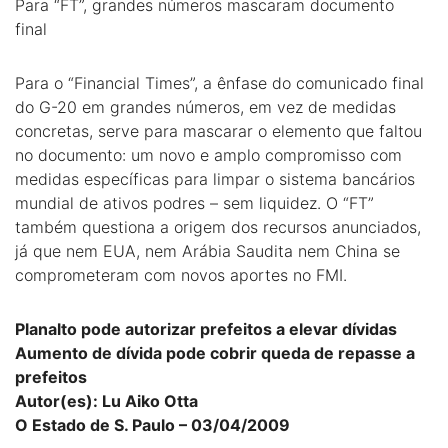
Para “FT”, grandes números mascaram documento
final
Para o “Financial Times”, a ênfase do comunicado final
do G-20 em grandes números, em vez de medidas
concretas, serve para mascarar o elemento que faltou
no documento: um novo e amplo compromisso com
medidas específicas para limpar o sistema bancários
mundial de ativos podres – sem liquidez. O “FT”
também questiona a origem dos recursos anunciados,
já que nem EUA, nem Arábia Saudita nem China se
comprometeram com novos aportes no FMI.
Planalto pode autorizar prefeitos a elevar dívidas
Aumento de dívida pode cobrir queda de repasse a
prefeitos
Autor(es): Lu Aiko Otta
O Estado de S. Paulo – 03/04/2009