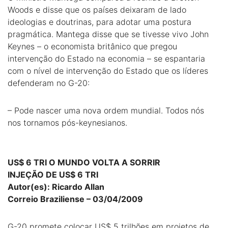
Woods e disse que os países deixaram de lado
ideologias e doutrinas, para adotar uma postura
pragmática. Mantega disse que se tivesse vivo John
Keynes – o economista britânico que pregou
intervenção do Estado na economia – se espantaria
com o nível de intervenção do Estado que os líderes
defenderam no G-20:
– Pode nascer uma nova ordem mundial. Todos nós
nos tornamos pós-keynesianos.
US$ 6 TRI O MUNDO VOLTA A SORRIR
INJEÇÃO DE US$ 6 TRI
Autor(es): Ricardo Allan
Correio Braziliense – 03/04/2009
G-20 promete colocar US$ 5 trilhões em projetos de