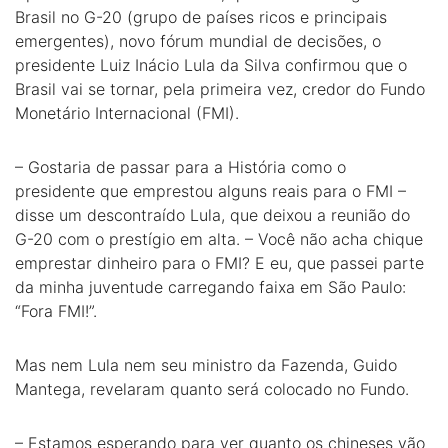
Brasil no G-20 (grupo de países ricos e principais
emergentes), novo fórum mundial de decisões, o
presidente Luiz Inácio Lula da Silva confirmou que o
Brasil vai se tornar, pela primeira vez, credor do Fundo
Monetário Internacional (FMI).
– Gostaria de passar para a História como o
presidente que emprestou alguns reais para o FMI –
disse um descontraído Lula, que deixou a reunião do
G-20 com o prestígio em alta. – Você não acha chique
emprestar dinheiro para o FMI? E eu, que passei parte
da minha juventude carregando faixa em São Paulo:
“Fora FMI!”.
Mas nem Lula nem seu ministro da Fazenda, Guido
Mantega, revelaram quanto será colocado no Fundo.
– Estamos esperando para ver quanto os chineses vão