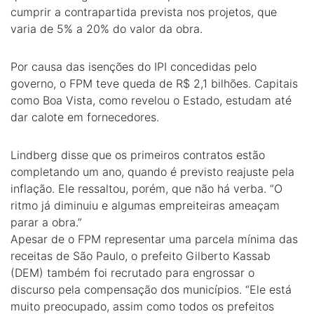
cumprir a contrapartida prevista nos projetos, que
varia de 5% a 20% do valor da obra.
Por causa das isenções do IPI concedidas pelo
governo, o FPM teve queda de R$ 2,1 bilhões. Capitais
como Boa Vista, como revelou o Estado, estudam até
dar calote em fornecedores.
Lindberg disse que os primeiros contratos estão
completando um ano, quando é previsto reajuste pela
inflação. Ele ressaltou, porém, que não há verba. “O
ritmo já diminuiu e algumas empreiteiras ameaçam
parar a obra.”
Apesar de o FPM representar uma parcela mínima das
receitas de São Paulo, o prefeito Gilberto Kassab
(DEM) também foi recrutado para engrossar o
discurso pela compensação dos municípios. “Ele está
muito preocupado, assim como todos os prefeitos