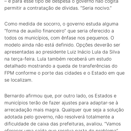
– e para esse tipo de despesa o governo não cogita
permitir a contratação de dívidas. “Seria nocivo.”
Como medida de socorro, o governo estuda alguma
“forma de auxílio financeiro” que seria oferecido a
todos os municípios, com ênfase nos pequenos. O
modelo ainda não está definido. Opções deverão ser
apresentadas ao presidente Luiz Inácio Lula da Silva
na terça-feira. Lula também receberá um estudo
detalhado mostrando a queda de transferências do
FPM conforme o porte das cidades e o Estado em que
se localizam.
Bernardo afirmou que, por outro lado, os Estados e
municípios terão de fazer ajustes para adaptar-se à
arrecadação mais magra. Qualquer que seja a solução
adotada pelo governo, não resolverá totalmente a
dificuldade de caixa das prefeituras, avaliou. “Vamos
oferecer uma saída que resolva parte do problema”,