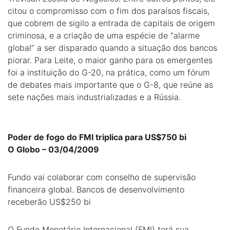
citou o compromisso com o fim dos paraísos fiscais,
que cobrem de sigilo a entrada de capitais de origem
criminosa, e a criação de uma espécie de “alarme
global” a ser disparado quando a situação dos bancos
piorar. Para Leite, o maior ganho para os emergentes
foi a instituição do G-20, na prática, como um fórum
de debates mais importante que o G-8, que reúne as
sete nações mais industrializadas e a Rússia.
Poder de fogo do FMI triplica para US$750 bi
O Globo – 03/04/2009
Fundo vai colaborar com conselho de supervisão
financeira global. Bancos de desenvolvimento
receberão US$250 bi
O Fundo Monetário Internacional (FMI) terá sua