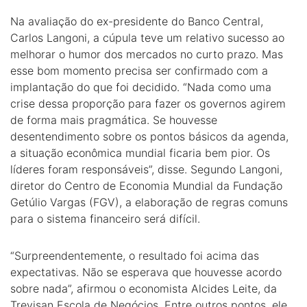
Na avaliação do ex-presidente do Banco Central,
Carlos Langoni, a cúpula teve um relativo sucesso ao
melhorar o humor dos mercados no curto prazo. Mas
esse bom momento precisa ser confirmado com a
implantação do que foi decidido. “Nada como uma
crise dessa proporção para fazer os governos agirem
de forma mais pragmática. Se houvesse
desentendimento sobre os pontos básicos da agenda,
a situação econômica mundial ficaria bem pior. Os
líderes foram responsáveis”, disse. Segundo Langoni,
diretor do Centro de Economia Mundial da Fundação
Getúlio Vargas (FGV), a elaboração de regras comuns
para o sistema financeiro será difícil.
“Surpreendentemente, o resultado foi acima das
expectativas. Não se esperava que houvesse acordo
sobre nada”, afirmou o economista Alcides Leite, da
Trevisan Escola de Negócios. Entre outros pontos, ele