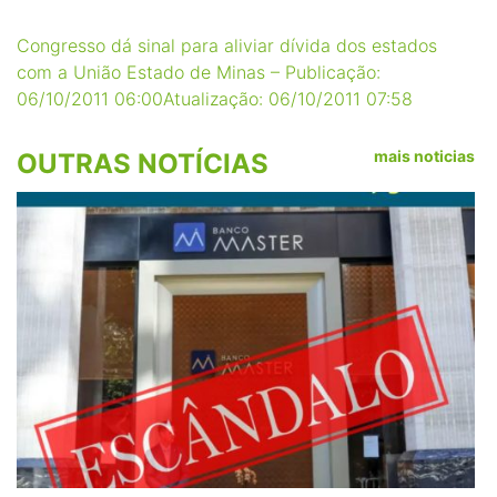
Congresso dá sinal para aliviar dívida dos estados
com a União Estado de Minas – Publicação:
06/10/2011 06:00Atualização: 06/10/2011 07:58
mais noticias
OUTRAS NOTÍCIAS