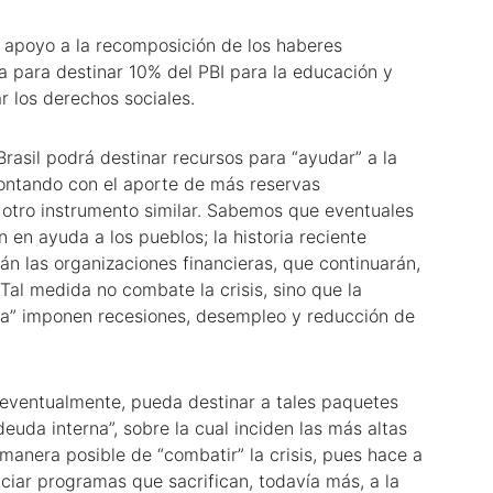
u apoyo a la recomposición de los haberes
ña para destinar 10% del PBI para la educación y
r los derechos sociales.
asil podrá destinar recursos para “ayudar” a la
contando con el aporte de más reservas
u otro instrumento similar. Sabemos que eventuales
 en ayuda a los pueblos; la historia reciente
án las organizaciones financieras, que continuarán,
 Tal medida no combate la crisis, sino que la
da” imponen recesiones, desempleo y reducción de
, eventualmente, pueda destinar a tales paquetes
uda interna”, sobre la cual inciden las más altas
 manera posible de “combatir” la crisis, pues hace a
nciar programas que sacrifican, todavía más, a la