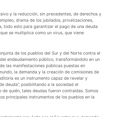
sivo y la reducción, sin precedentes, de derechos y
empleo, drama de los jubilados, privatizaciones,
a, todo esto para garantizar el pago de una deuda
s que se multiplica como un virus, que viene
onjunta de los pueblos del Sur y del Norte contra el
n del endeudamiento público, transformándolo en un
de las manifestaciones públicas puestas en
 mundo, la demanda y la creación de comisiones de
auditoría es un instrumento capaz de revelar y
 deuda”, posibilitando a la sociedad el
 de quién, tales deudas fueron contraídas. Somos
os principales instrumentos de los pueblos en la