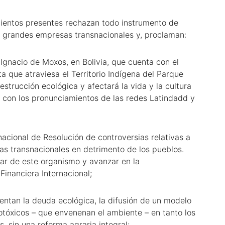
mientos presentes rechazan todo instrumento de
as grandes empresas transnacionales y, proclaman:
 Ignacio de Moxos, en Bolivia, que cuenta con el
a que atraviesa el Territorio Indígena del Parque
strucción ecológica y afectará la vida y la cultura
s con los pronunciamientos de las redes Latindadd y
nacional de Resolución de controversias relativas a
las transnacionales en detrimento de los pueblos.
rar de este organismo y avanzar en la
inanciera Internacional;
ntan la deuda ecológica, la difusión de un modelo
otóxicos – que envenenan el ambiente – en tanto los
sin una reforma agraria integral;