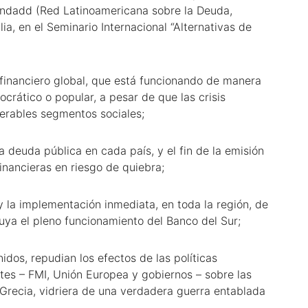
indadd (Red Latinoamericana sobre la Deuda,
ia, en el Seminario Internacional “Alternativas de
a financiero global, que está funcionando de manera
crático o popular, a pesar de que las crisis
nerables segmentos sociales;
la deuda pública en cada país, y el fin de la emisión
inancieras en riesgo de quiebra;
y la implementación inmediata, en toda la región, de
uya el pleno funcionamiento del Banco del Sur;
idos, repudian los efectos de las políticas
tes – FMI, Unión Europea y gobiernos – sobre las
 Grecia, vidriera de una verdadera guerra entablada