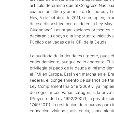
artículo determinó que el Congreso Nacional
examen analítico y pericial de los actos y
Hoy, 5 de octubre de 2011, se cumplen, exa
de ese dispositivo contenido en la Ley Mayo
Ciudadana”. Las organizaciones presentes en
declaran su apoyo a la importante iniciativa
Público derivadas de la CPI de la Deuda.
La auditoría de la deuda es urgente, pues el 
endeudamiento, aunque no lo aparente. El a
privilegia el pago de la deuda al mismo ti
el FMI en Europa. Están en marcha en el Bra
Federal; el congelamiento de salarios de tr
Ley Complementaria 549/2009 y, ya impleme
de negociar con varias categorías; la privat
(Proyecto de Ley 1992/2007); la privatizaci
1749/2011); la restricción de recursos para
educación, vivienda, asistencia, saneamiento