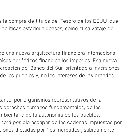
es la compra de títulos del Tesoro de los EEUU, que
s políticas estadounidenses, como el salvataje de
 una nueva arquitectura financiera internacional,
íses periféricos financien los imperios. Esa nueva
 creación del Banco del Sur, orientado a inversiones
e los pueblos y, no los intereses de las grandes
 tanto, por organismos representativos de la
los derechos humanos fundamentales, de los
ambiental y de la autonomía de los pueblos.
 será posible escapar de las cadenas impuestas por
naciones dictadas por “los mercados”, sabidamente