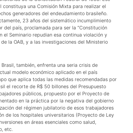
 constituya una Comisión Mixta para realizar el
 hechos generadores del endeudamiento brasileño.
ctamente, 23 años del sistemático incumplimiento
r del país, proclamada para ser la “Constitución
 el Seminario repudian esa continua violación y
 de la OAB, y a las investigaciones del Ministerio
Brasil, también, enfrenta una seria crisis de
ctual modelo económico aplicado en el país
empo que aplica todas las medidas recomendadas por
sil el recorte de R$ 50 billones del Presupuesto
abajadores públicos, propuesto por el Proyecto de
ntado en la práctica por la negativa del gobierno
ización del régimen jubilatorio de esos trabajadores
ón de los hospitales universitarios (Proyecto de Ley
 inversiones en áreas esenciales como salud,
, etc.