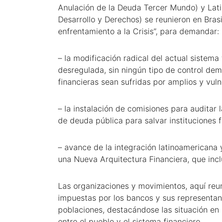
Anulación de la Deuda Tercer Mundo) y Lat
Desarrollo y Derechos) se reunieron en Brasil
enfrentamiento a la Crisis”, para demandar:
– la modificación radical del actual sistem
desregulada, sin ningún tipo de control demo
financieras sean sufridas por amplios y vul
– la instalación de comisiones para auditar 
de deuda pública para salvar instituciones f
– avance de la integración latinoamericana 
una Nueva Arquitectura Financiera, que incl
Las organizaciones y movimientos, aquí reun
impuestas por los bancos y sus representan
poblaciones, destacándose las situación en
entre el pueblo y el sistema financiero.