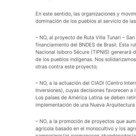
En este sentido, las organizaciones y movi
dominación de los pueblos al servicio de l
– NO, al proyecto de Ruta Villa Tunari – San
financiamiento del BNDES de Brasil. Esta rut
Nacional Isiboro Sécure (TIPNIS) generará de
de los pueblos indígenas. Nos solidarizamo
otras contra este proyecto;
– NO, a la actuación del CIADI (Centro Inter
Inversiones), cuyas decisiones favorecen a 
Los países de América Latina se deben reti
implementación de una Nueva Arquitectura F
– NO, a la promoción de proyectos que aume
agrícola basado en el monocultivo y los agr
campesinos/as permanecen abandonados/as, 