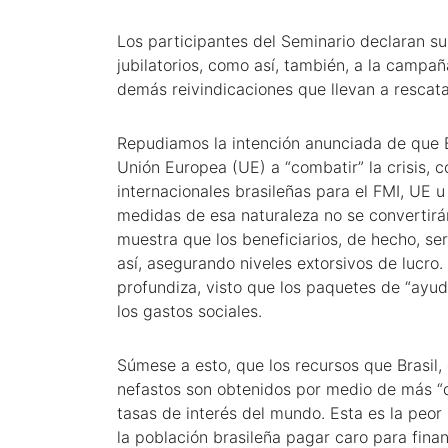
Los participantes del Seminario declaran s
jubilatorios, como así, también, a la campa
demás reivindicaciones que llevan a rescata
Repudiamos la intención anunciada de que Br
Unión Europea (UE) a “combatir” la crisis, 
internacionales brasileñas para el FMI, UE 
medidas de esa naturaleza no se convertirán
muestra que los beneficiarios, de hecho, ser
así, asegurando niveles extorsivos de lucro.
profundiza, visto que los paquetes de “ayu
los gastos sociales.
Súmese a esto, que los recursos que Brasil
nefastos son obtenidos por medio de más “de
tasas de interés del mundo. Esta es la peor
la población brasileña pagar caro para fina