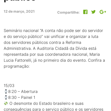
12 de março, 2021
Compartilhe:
Seminário nacional “A conta não pode ser do servidor
e do serviço público” vai unificar e organizar a luta
dos servidores públicos contra a Reforma
Administrativa. A Auditoria Cidadã da Dívida está
representada por sua coordenadora nacional, Maria
Lucia Fattorelli, já no primeiro dia do evento. Confira a
programação:
15/03
8:20 – Abertura
8:30 – Painel 1
O desmonte do Estado brasileiro e suas
consequências para o serviço público e os servidores