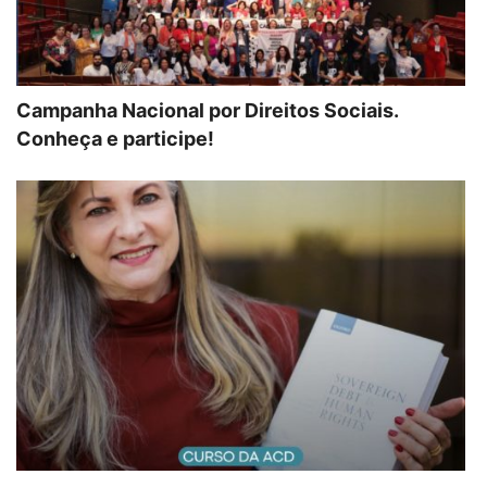
Campanha Nacional por Direitos Sociais.
Conheça e participe!