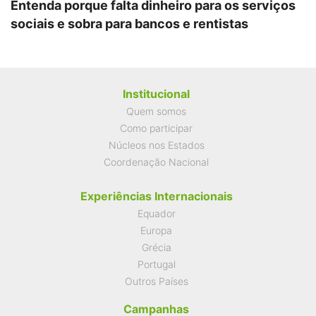
Entenda porque falta dinheiro para os serviços
sociais e sobra para bancos e rentistas
Institucional
Quem somos
Como participar
Núcleos nos Estados
Coordenação Nacional
Experiências Internacionais
Equador
Europa
Grécia
Portugal
Outros Países
Campanhas