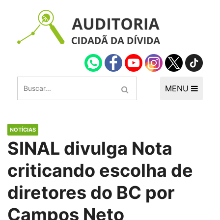
MENU
NOTÍCIAS
SINAL divulga Nota
criticando escolha de
diretores do BC por
Campos Neto