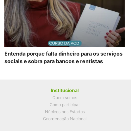
Entenda porque falta dinheiro para os serviços
sociais e sobra para bancos e rentistas
Institucional
Quem somos
Como participar
Núcleos nos Estados
Coordenação Nacional