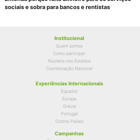
sociais e sobra para bancos e rentistas
Institucional
Quem somos
Como participar
Núcleos nos Estados
Coordenação Nacional
Experiências Internacionais
Equador
Europa
Grécia
Portugal
Outros Países
Campanhas