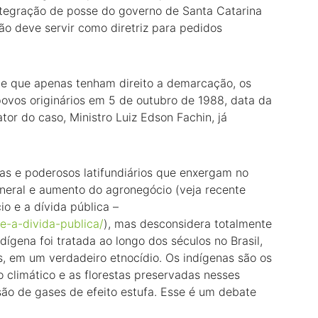
tegração de posse do governo de Santa Catarina
ão deve servir como diretriz para pedidos
de que apenas tenham direito a demarcação, os
povos originários em 5 de outubro de 1988, data da
tor do caso, Ministro Luiz Edson Fachin, já
tas e poderosos latifundiários que enxergam no
neral e aumento do agronegócio (veja recente
o e a dívida pública –
-e-a-divida-publica/
), mas desconsidera totalmente
ígena foi tratada ao longo dos séculos no Brasil,
s, em um verdadeiro etnocídio. Os indígenas são os
o climático e as florestas preservadas nesses
são de gases de efeito estufa. Esse é um debate