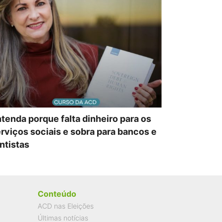
tenda porque falta dinheiro para os
rviços sociais e sobra para bancos e
ntistas
Conteúdo
ACD nas Eleições
Últimas notícias