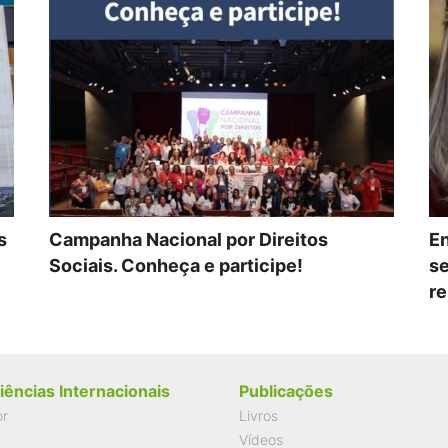
s
Campanha Nacional por Direitos
En
Sociais. Conheça e participe!
se
re
iências Internacionais
Publicações
or
Livros
Vídeos