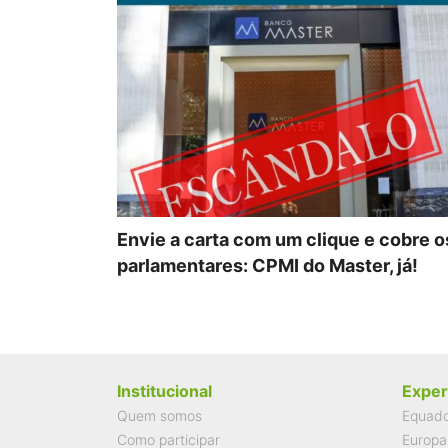
Envie a carta com um clique e cobre o
parlamentares: CPMI do Master, já!
Institucional
Exper
Quem somos
Equad
Como participar
Europa