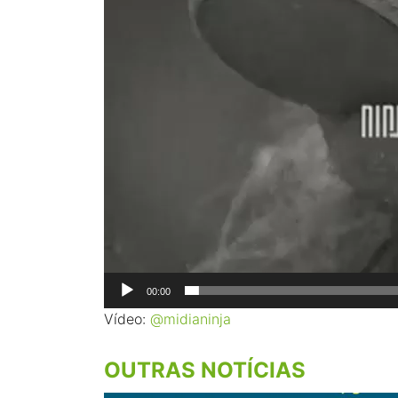
00:00
Vídeo:
@midianinja
OUTRAS NOTÍCIAS