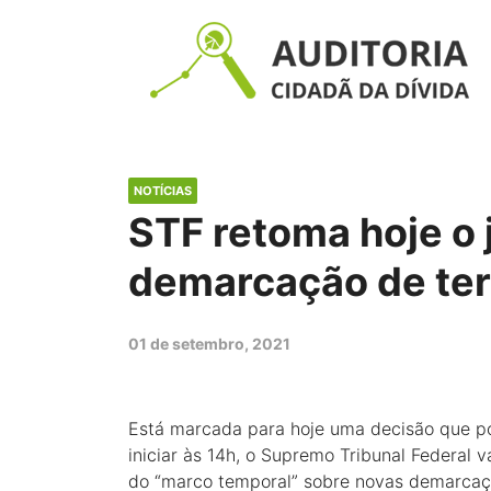
NOTÍCIAS
STF retoma hoje o
demarcação de ter
01 de setembro, 2021
Está marcada para hoje uma decisão que po
iniciar às 14h, o Supremo Tribunal Federal 
do “marco temporal” sobre novas demarcaç