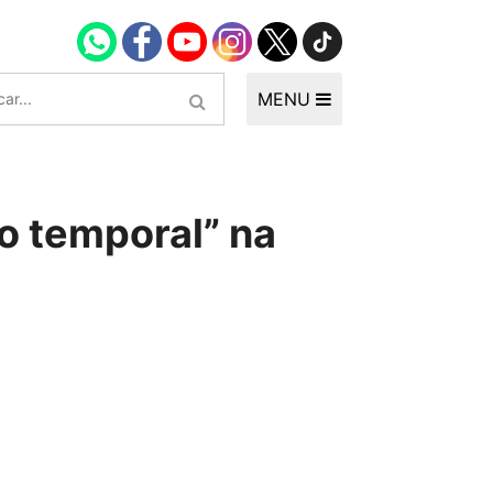
MENU
o temporal” na