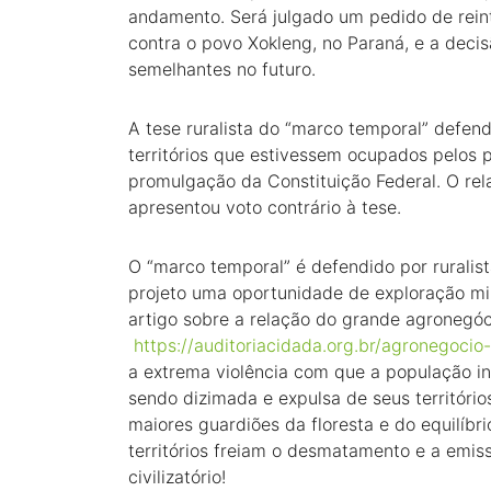
andamento. Será julgado um pedido de rein
contra o povo Xokleng, no Paraná, e a decis
semelhantes no futuro.
A tese ruralista do “marco temporal” defen
territórios que estivessem ocupados pelos 
promulgação da Constituição Federal. O rela
apresentou voto contrário à tese.
O “marco temporal” é defendido por ruralis
projeto uma oportunidade de exploração mi
artigo sobre a relação do grande agronegóci
https://auditoriacidada.org.br/agronegocio
a extrema violência com que a população ind
sendo dizimada e expulsa de seus território
maiores guardiões da floresta e do equilíbri
territórios freiam o desmatamento e a emis
civilizatório!